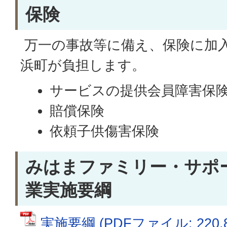
保険
万一の事故等に備え、保険に加
浜町が負担します。
サービスの提供会員障害保
賠償保険
依頼子供傷害保険
みはまファミリー・サポ
業実施要綱
実施要綱 (PDFファイル: 220.8