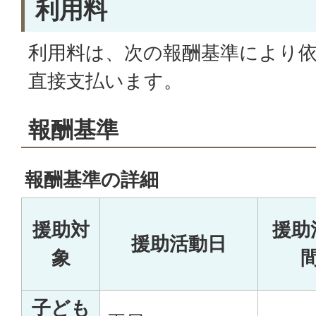
利用料
利用料は、次の報酬基準により
直接支払います。
報酬基準
報酬基準の詳細
援助対
援助
援助活動日
象
子ども