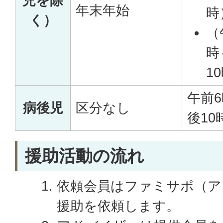
児を除
年末年始
時
く）
（
時
1
午前
病後児
区分なし
後10
援助活動の流れ
依頼会員はファミサポ（ア
援助を依頼します。