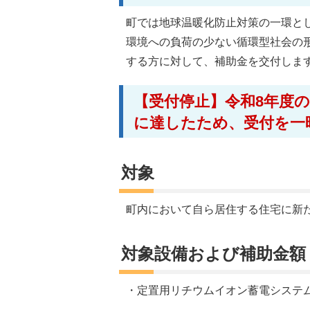
町では地球温暖化防止対策の一環と
環境への負荷の少ない循環型社会の
する方に対して、補助金を交付しま
【受付停止】令和8年度
に達したため、受付を一
対象
町内において自ら居住する住宅に新
対象設備および補助金額
・定置用リチウムイオン蓄電システム