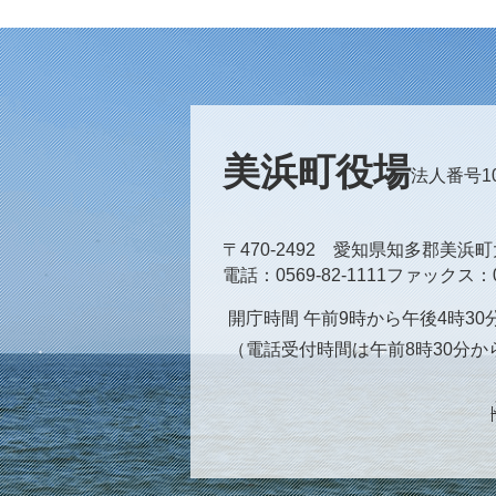
美浜町役場
法人番号100
〒470-2492 愛知県知多郡美浜
電話
0569-82-1111
ファックス
開庁時間 午前9時から午後4時3
（電話受付時間は午前8時30分か