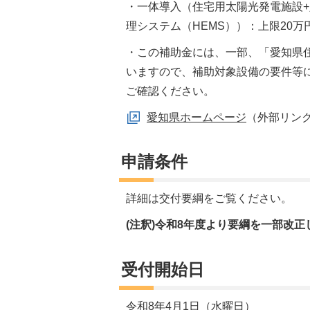
・一体導入（住宅用太陽光発電施設
理システム（HEMS））：上限20万
・この補助金には、一部、「愛知県
いますので、補助対象設備の要件等
ご確認ください。
愛知県ホームページ
（外部リン
申請条件
詳細は交付要綱をご覧ください。
(注釈)令和8年度より要綱を一部改
受付開始日
令和8年4月1日（水曜日）