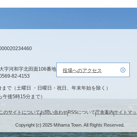
0020234460
町大字河和字北田面106番地
役場へのアクセス
0569-82-4153
0分まで（土曜日 ・日曜日・祝日、年末年始を除く）
ら午後5時15分まで）
このサイトについて
お問い合わせ
RSSについて
庁舎案内
サイトマッ
Copyright (c) 2025 Mihama Town. All Rights Reserved.