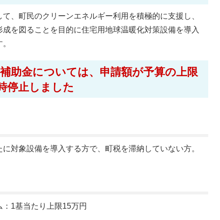
して、町民のクリーンエネルギー利用を積極的に支援し、
形成を図ることを目的に住宅用地球温暖化対策設備を導入
す。
の補助金については、申請額が予算の上限
時停止しました
たに対象設備を導入する方で、町税を滞納していない方。
：1基当たり上限15万円