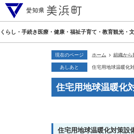
くらし・手続き
医療・健康・福祉
子育て・教育
観光・
現在のページ
ホーム
組織から
あしあと
住宅用地球温暖化
住宅用地球温暖化
住宅用地球温暖化対策設