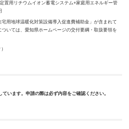
+定置用リチウムイオン蓄電システム+家庭用エネルギー管
円
住宅用地球温暖化対策設備導入促進費補助金」が含まれて
については、愛知県ホームページの交付要綱・取扱要領を
ク）
正しています。申請の際は必ず内容をご確認ください。