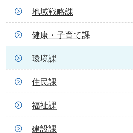
地域戦略課
健康・子育て課
環境課
住民課
福祉課
建設課