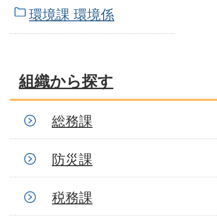
環境課 環境係
組織から探す
総務課
防災課
税務課