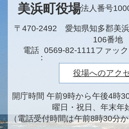
美浜町役場
法人番号1000
〒470-2492 愛知県知多郡
106番地
電話
0569-82-1111
ファック
役場へのアク
開庁時間 午前9時から午後4時3
曜日・祝日、年末年
（電話受付時間は午前8時30分か