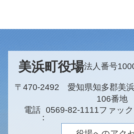
美浜町役場
法人番号1000
〒470-2492 愛知県知多郡
106番地
電話
0569-82-1111
ファック
役場へのアク