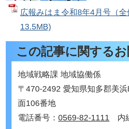
広報みはま令和8年4月号（全体
13.5MB)
この記事に関するお
地域戦略課 地域協働係
〒470-2492 愛知県知多郡
面106番地
電話番号：
0569-82-1111
内線