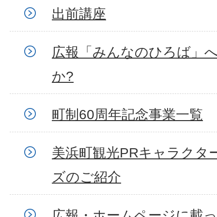
出前講座
広報「みんなのひろば」
か?
町制60周年記念事業一覧
美浜町観光PRキャラクタ
ズのご紹介
広報・ホームページに載