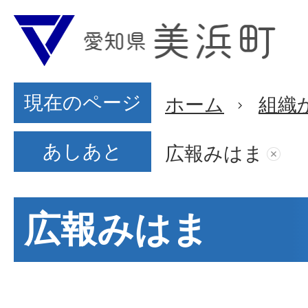
現在のページ
ホーム
組織
あしあと
広報みはま
広報みはま