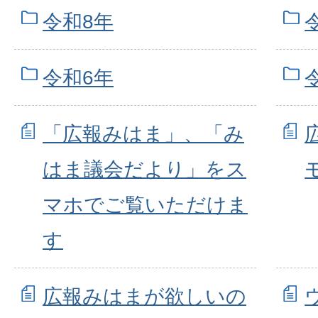
令和8年
令和6年
「広報みはま」、「み
はま議会だより」をス
マホでご覧いただけま
す
広報みはまが欲しいの