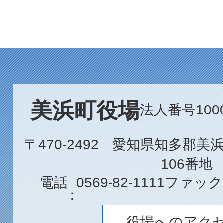
美浜町役場
法人番号1000
〒470-2492 愛知県知多郡
106番地
電話
0569-82-1111
ファック
役場へのアク