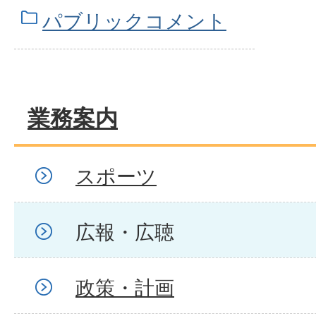
パブリックコメント
業務案内
スポーツ
広報・広聴
政策・計画