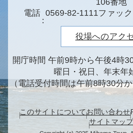
106番地
電話
0569-82-1111
ファック
役場へのアク
開庁時間 午前9時から午後4時3
曜日・祝日、年末年
（電話受付時間は午前8時30分か
このサイトについて
お問い合わせ
サイトマッ