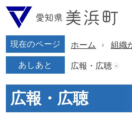
現在のページ
ホーム
組織
あしあと
広報・広聴
広報・広聴