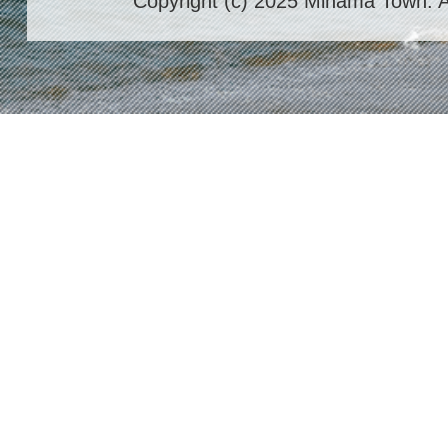
Copyright (c) 2025 Mihama Town. A