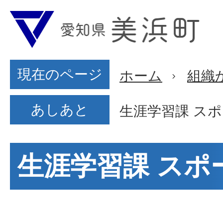
現在のページ
ホーム
組織
あしあと
生涯学習課 ス
生涯学習課 スポ