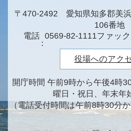
〒470-2492 愛知県知多郡
106番地
電話
0569-82-1111
ファック
役場へのアク
開庁時間 午前9時から午後4時3
曜日・祝日、年末年
（電話受付時間は午前8時30分か