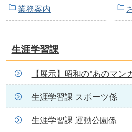
業務案内
生涯学習課
【展示】昭和の"あのマン
生涯学習課 スポーツ係
生涯学習課 運動公園係