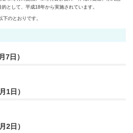
的として、平成18年から実施されています。
以下のとおりです。
月7日）
2月1日）
2月2日）