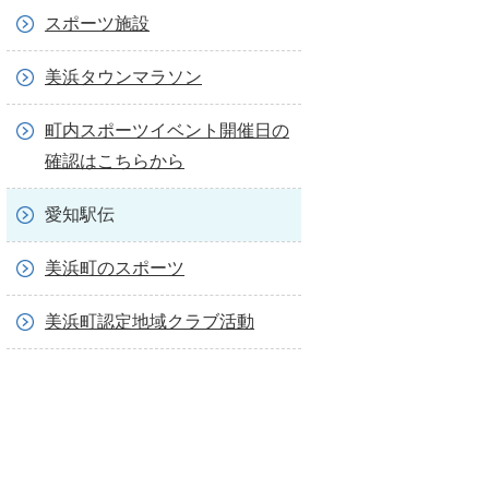
スポーツ施設
美浜タウンマラソン
町内スポーツイベント開催日の
確認はこちらから
愛知駅伝
美浜町のスポーツ
美浜町認定地域クラブ活動