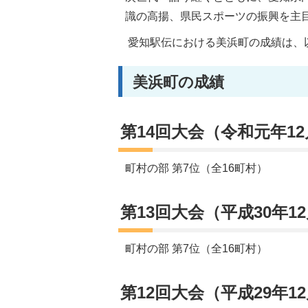
識の高揚、県民スポーツの振興を主目
愛知駅伝における美浜町の成績は、
美浜町の成績
第14回大会（令和元年12
町村の部 第7位（全16町村）
第13回大会（平成30年1
町村の部 第7位（全16町村）
第12回大会（平成29年1