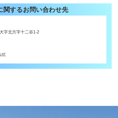
に関するお問い合わせ先
町大字北方字十二谷1-2
わせ