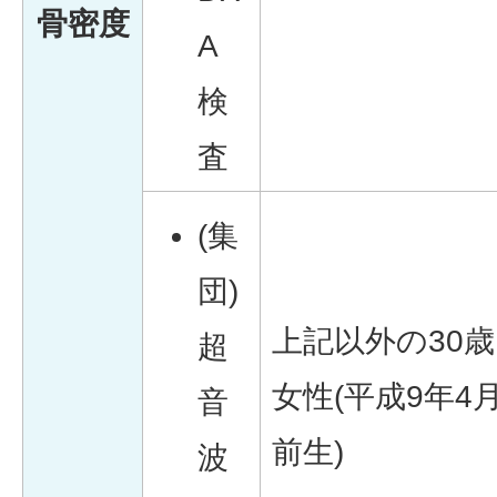
骨密度
A
検
査
(集
団)
上記以外の30
超
女性(平成9年4
音
前生)
波