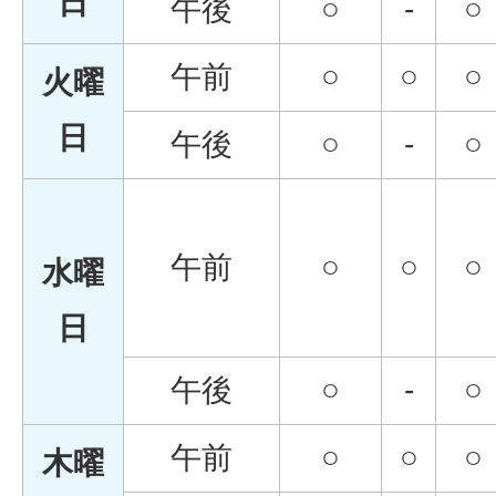
日
午後
○
-
○
午前
○
○
○
火曜
日
午後
○
-
○
午前
○
○
○
水曜
日
午後
○
-
○
午前
○
○
○
木曜