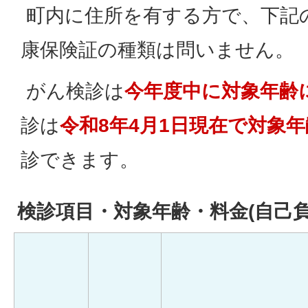
町内に住所を有する方で、下記
康保険証の種類は問いません。
がん検診は
今年度中に対象年齢
診は
令和8年4月1日現在で対象
診できます。
検診項目・対象年齢・料金(自己負