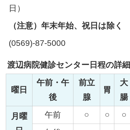
日）
（注意）年末年始、祝日は除く
(0569)-87-5000
渡辺病院健診センター日程の詳
午前・午
前立
大
曜日
胃
後
腺
腸
午前
○
○
○
月曜