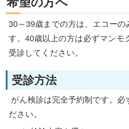
希望の方へ
30～39歳までの方は、エコー
す。40歳以上の方は必ずマンモ
受診してください。
受診方法
がん検診は完全予約制です。必
ださい。