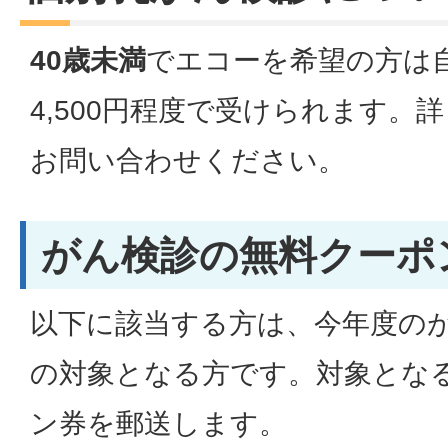
40歳未満
でエコーを希望の方は自
4,500円程度で受けられます。
お問い合わせください。
がん検診の無料クーポ
以下に該当する方は、今年度の
の対象となる方です。対象とな
ン券を郵送します。