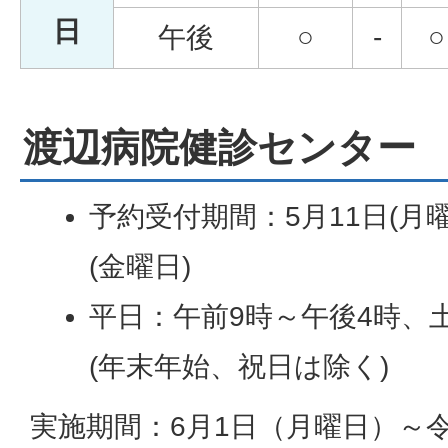
日
午後
○
-
○
渡辺病院健診センター
予約受付期間：5月11日(月曜
(金曜日)
平日：午前9時～午後4時、土
(年末年始、祝日は除く)
実施期間：6月1日（月曜日）～令