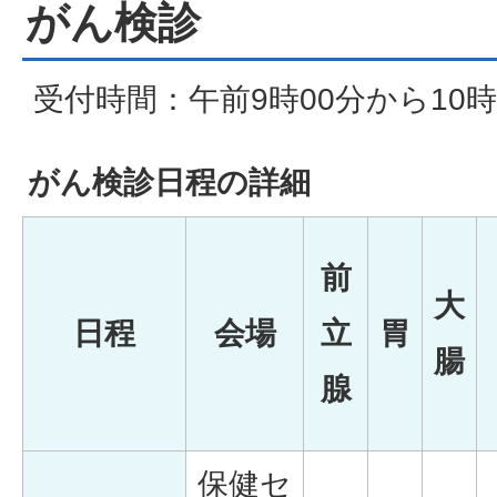
がん検診
受付時間：午前9時00分から10時
がん検診日程の詳細
前
大
日程
会場
立
胃
腸
腺
保健セ