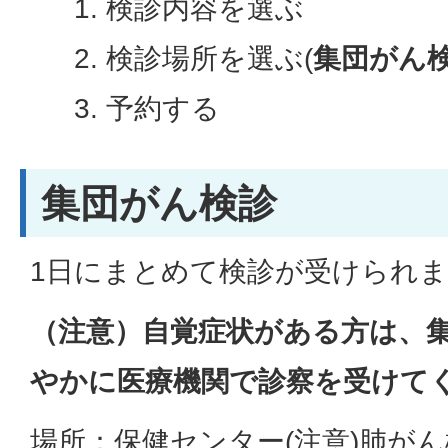
検診内容を選ぶ
検診場所を選ぶ(
集団がん
予約する
集団がん検診
1日にまとめて検診が受けられ
（注意）自覚症状がある方は、
やかに医療機関で診察を受けて
場所：保健センター(注意)肺が