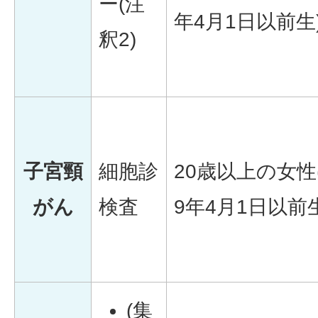
ー(注
年4月1日以前生
釈2)
子宮頸
細胞診
20歳以上の女性
がん
検査
9年4月1日以前生
(集