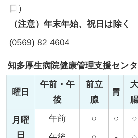
日）
（注意）年末年始、祝日は除く
(0569)₋82₋4604
知多厚生病院健康管理支援センタ
午前・午
前立
曜日
胃
後
腺
午前
○
○
○
月曜
日
午後
○
-
○