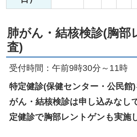
肺がん・結核検診(胸部
査)
受付時間：午前9時30分～11時
特定健診(保健センター・公民館
がん・結核検診は申し込みなし
定健診で胸部レントゲンも実施