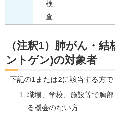
検
査
（注釈1）肺がん・結
ントゲン)の対象者
下記の1または2に該当する方で
職場、学校、施設等で胸部
る機会のない方