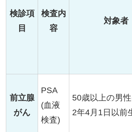
検診項
検査内
対象者
目
容
PSA
前立腺
50歳以上の男性
(血液
がん
2年4月1日以前生
検査)