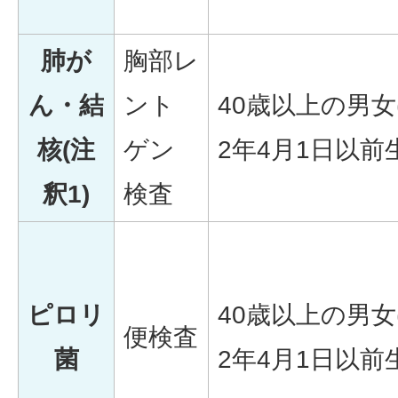
肺が
胸部レ
ん・結
ント
40歳以上の男女
核(注
ゲン
2年4月1日以前生
釈1)
検査
ピロリ
40歳以上の男女
便検査
菌
2年4月1日以前生