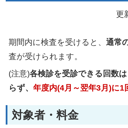
更
期間内に検査を受けると、
通常
査が受けられます。
(注意)
各検診を受診できる回数は
らず、
年度内(4月～翌年3月)に
対象者・料金