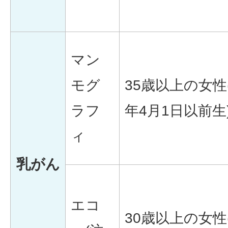
マン
モグ
35歳以上の女性
ラフ
年4月1日以前生
ィ
乳がん
エコ
30歳以上の女性