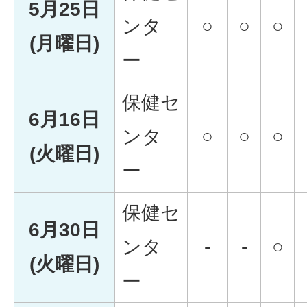
5月25日
ンタ
○
○
○
(月曜日)
ー
保健セ
6月16日
ンタ
○
○
○
(火曜日)
ー
保健セ
6月30日
ンタ
-
-
○
(火曜日)
ー