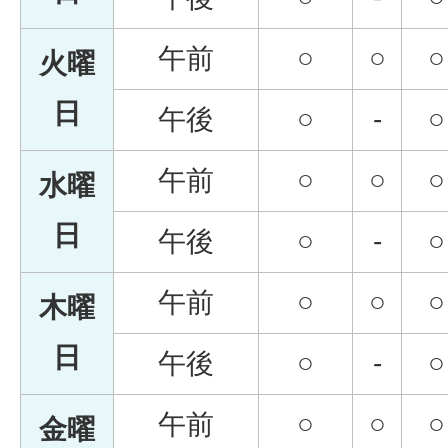
午前
○
○
○
火曜
日
午後
○
-
○
午前
○
○
○
水曜
日
午後
○
-
○
午前
○
○
○
木曜
日
午後
○
-
○
午前
○
○
○
金曜