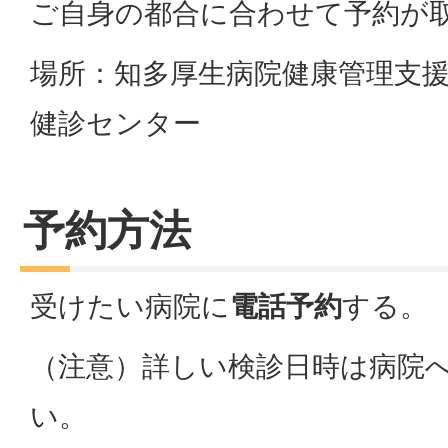
ご自身の都合に合わせて予約が
場所：知多厚生病院健康管理支
健診センター
予約方法
受けたい病院に
電話予約
する。
（注意）詳しい検診日時は病院
い。