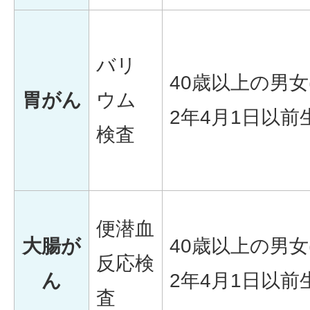
バリ
40歳以上の男女
胃がん
ウム
2年4月1日以前生
検査
便潜血
大腸が
40歳以上の男女
反応検
ん
2年4月1日以前生
査