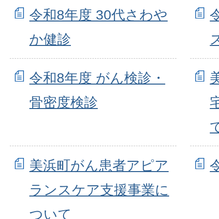
令和8年度 30代さわや
か健診
令和8年度 がん検診・
骨密度検診
美浜町がん患者アピア
ランスケア支援事業に
ついて