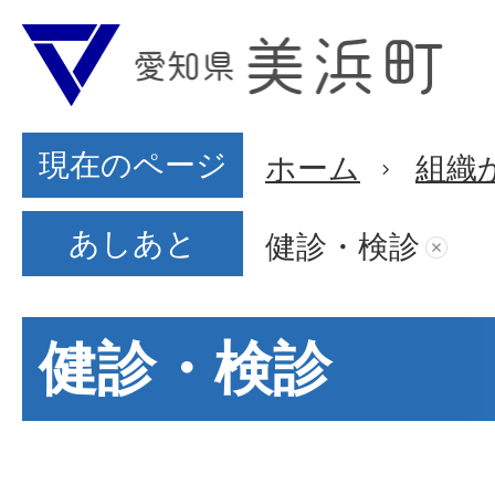
現在のページ
ホーム
組織
あしあと
健診・検診
健診・検診