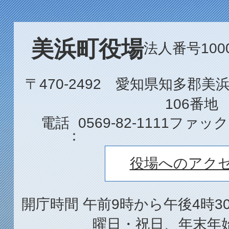
美浜町役場
法人番号1000
〒470-2492 愛知県知多郡
106番地
電話
0569-82-1111
ファック
役場へのアク
開庁時間 午前9時から午後4時3
曜日・祝日、年末年