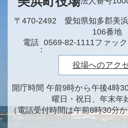
美浜町役場
法人番号1000
〒470-2492 愛知県知多郡
106番地
電話
0569-82-1111
ファック
役場へのアク
開庁時間 午前9時から午後4時3
曜日・祝日、年末年
（電話受付時間は午前8時30分か