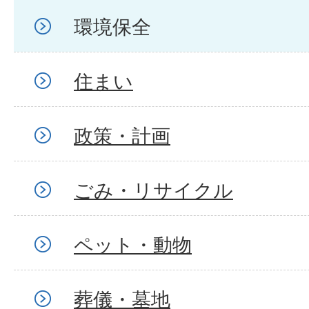
環境保全
住まい
政策・計画
ごみ・リサイクル
ペット・動物
葬儀・墓地