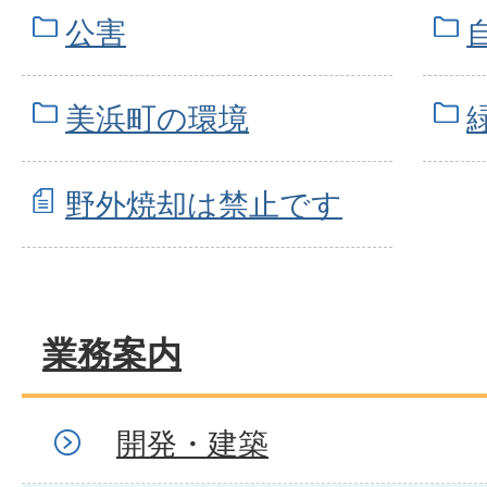
公害
美浜町の環境
野外焼却は禁止です
業務案内
開発・建築