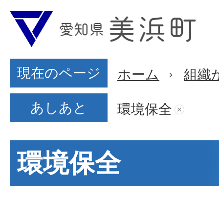
現在のページ
ホーム
組織
あしあと
環境保全
環境保全