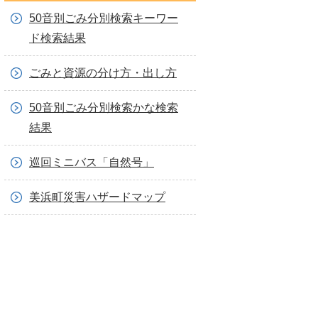
50音別ごみ分別検索キーワー
ド検索結果
ごみと資源の分け方・出し方
50音別ごみ分別検索かな検索
結果
巡回ミニバス「自然号」
美浜町災害ハザードマップ