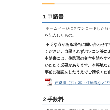
1 申請書
ホームページにダウンロードした各
を記入したもの。
不明な点がある場合に問い合わせす
ください。自署されずパソコン等に
申請書には、住民票の交付申請をす
いただく必要があります。
本籍地な
事前に確認をしたうえでご請求くだ
戸籍謄（抄）本・住民票などの郵送申
2 手数料