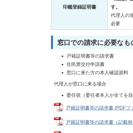
印鑑登録証明書
す。
代理人の
必要
窓口での請求に必要なも
戸籍証明書等の請求書
住民票交付申請書
窓口に来た方の本人確認資料
代理人が窓口に来る場合
委任状（委任者本人が全てを
戸籍証明書等の請求書 (PDFファイル
戸籍証明書等の請求書（記載例） (P