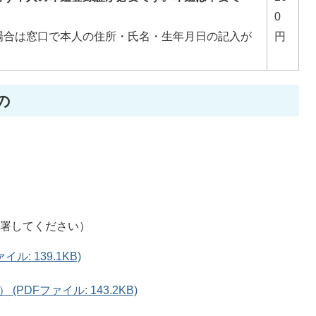
0
場合は窓口で本人の住所・氏名・生年月日の記入が
円
の
自署してください）
: 139.1KB)
DFファイル: 143.2KB)