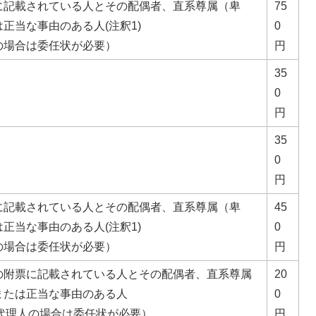
に記載されている人とその配偶者、直系尊属（卑
75
正当な事由のある人(注釈1)
0
の場合は委任状が必要）
円
35
0
円
35
0
円
に記載されている人とその配偶者、直系尊属（卑
45
正当な事由のある人(注釈1)
0
の場合は委任状が必要）
円
の附票に記載されている人とその配偶者、直系尊属
20
または正当な事由のある人
0
（代理人の場合は委任状が必要）
円