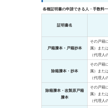
各種証明書の申請できる人・手数料
証明書名
その戸籍
戸籍謄本・戸籍抄本
属）または
（代理人
その戸籍
除籍謄本・抄本
属）または
（代理人
その戸籍
除籍謄本・改製原戸籍
属）または
謄本
（代理人