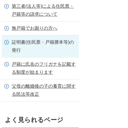
第三者(法人等)による住民票・
戸籍等の請求について
無戸籍でお困りの方へ
証明書(住民票・戸籍謄本等)の
発行
戸籍に氏名のフリガナを記載す
る制度が始まります
父母の離婚後の子の養育に関す
る民法等改正
よく見られるページ