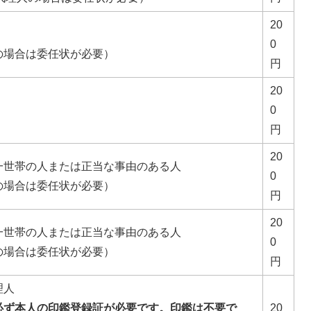
20
0
の場合は委任状が必要）
円
20
0
円
20
一世帯の人または正当な事由のある人
0
の場合は委任状が必要）
円
20
一世帯の人または正当な事由のある人
0
の場合は委任状が必要）
円
理人
必ず本人の印鑑登録証が必要です。印鑑は不要で
20