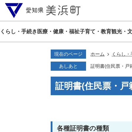
くらし・手続き
医療・健康・福祉
子育て・教育
観光・
現在のページ
ホーム
くらし・
あしあと
証明書(住民票・戸
証明書(住民票・戸
各種証明書の種類