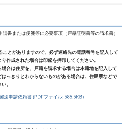
申請書または便箋等に必要事項（戸籍証明書等の請求書）
ることがありますので、必ず連絡先の電話番号を記入して
より作成された場合は印鑑を押印してください。
る場合は住所を、戸籍を請求する場合は本籍地を記入して
どはっきりとわからないものがある場合は、住民票などで
さい。
請依頼書 (PDFファイル: 585.5KB)