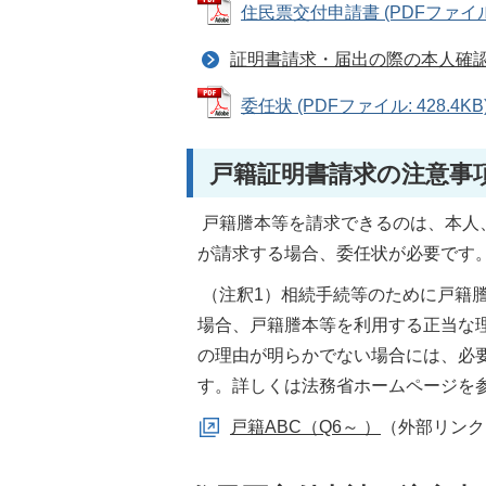
住民票交付申請書 (PDFファイル: 
証明書請求・届出の際の本人確
委任状 (PDFファイル: 428.4KB
戸籍証明書請求の注意事
戸籍謄本等を請求できるのは、本人
が請求する場合、委任状が必要です
（注釈1）相続手続等のために戸籍
場合、戸籍謄本等を利用する正当な
の理由が明らかでない場合には、必
す。詳しくは法務省ホームページを
戸籍ABC（Q6～ ）
（外部リンク