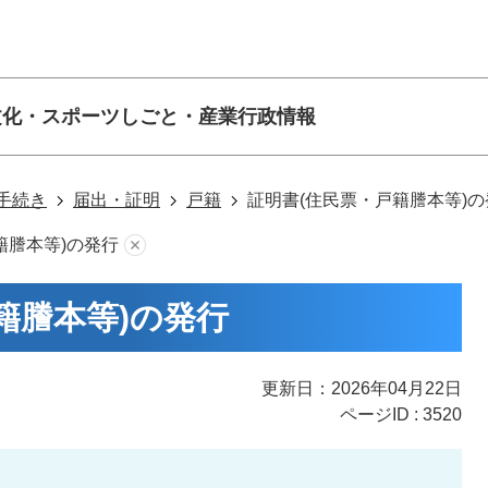
文化・スポーツ
しごと・産業
行政情報
手続き
届出・証明
戸籍
証明書(住民票・戸籍謄本等)の
籍謄本等)の発行
籍謄本等)の発行
更新日：2026年04月22日
ページID :
3520