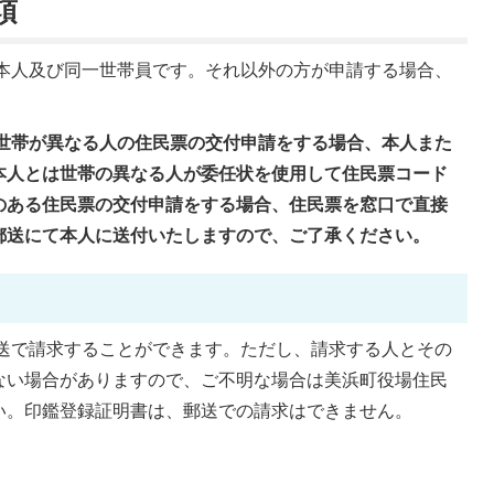
項
本人及び同一世帯員です。それ以外の方が申請する場合、
世帯が異なる人の住民票の交付申請をする場合、本人また
本人とは世帯の異なる人が委任状を使用して住民票コード
のある住民票の交付申請をする場合、住民票を窓口で直接
郵送にて本人に送付いたしますので、ご了承ください。
送で請求することができます。ただし、請求する人とその
ない場合がありますので、ご不明な場合は美浜町役場住民
い。印鑑登録証明書は、郵送での請求はできません。