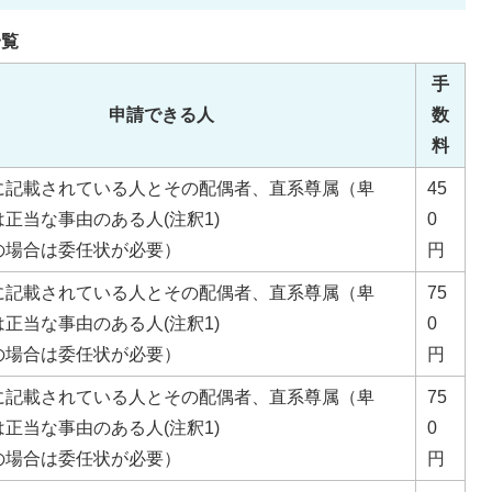
一覧
手
申請できる人
数
料
に記載されている人とその配偶者、直系尊属（卑
45
正当な事由のある人(注釈1)
0
の場合は委任状が必要）
円
に記載されている人とその配偶者、直系尊属（卑
75
正当な事由のある人(注釈1)
0
の場合は委任状が必要）
円
に記載されている人とその配偶者、直系尊属（卑
75
正当な事由のある人(注釈1)
0
の場合は委任状が必要）
円