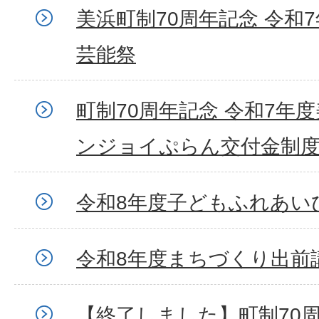
美浜町制70周年記念 令和
芸能祭
町制70周年記念 令和7年
ンジョイぷらん交付金制
令和8年度子どもふれあい
令和8年度まちづくり出前
【終了しました】町制70