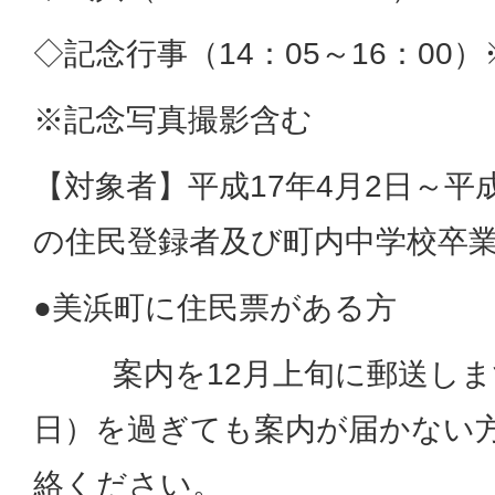
◇記念行事（14：05～16：00）
※記念写真撮影含む
【対象者】平成17年4月2日～平成
の住民登録者及び町内中学校卒
●美浜町に住民票がある方
案内を12月上旬に郵送します
日）を過ぎても案内が届かない
絡ください。