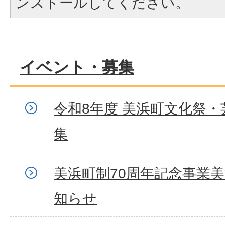
ンストールしてください。
イベント・募集
令和8年度 美浜町文化祭・
集
美浜町制70周年記念事業
知らせ