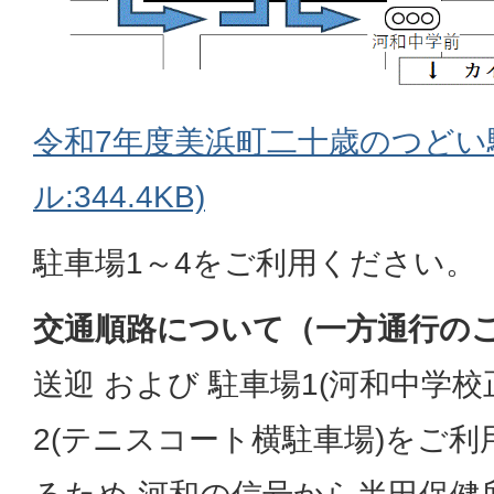
令和7年度美浜町二十歳のつどい駐
ル:344.4KB)
駐車場1～4をご利用ください。
交通順路について（一方通行の
送迎 および 駐車場1(河和中学
2(テニスコート横駐車場)をご