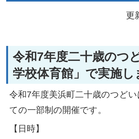
更
令和7年度二十歳のつ
学校体育館」で実施し
令和7年度美浜町二十歳のつどい
ての一部制の開催です。
【日時】