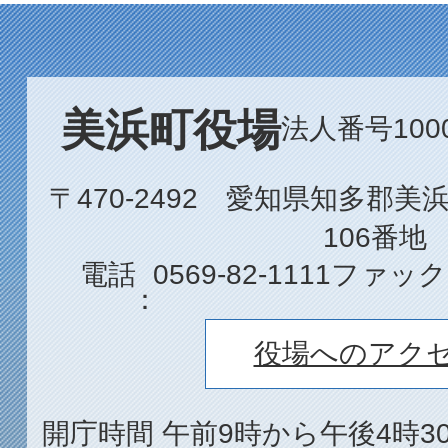
美浜町役場
法人番号1000
〒470-2492 愛知県知多郡
106番地
電話
0569-82-1111
ファック
役場へのアク
開庁時間 午前9時から午後4時3