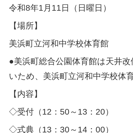
令和8年1月11日（日曜日）
【場所】
美浜町立河和中学校体育館
●美浜町総合公園体育館は天井改
いため、美浜町立河和中学校体
【内容】
◇受付（12：50～13：20）
◇式典（13：30～14：00）