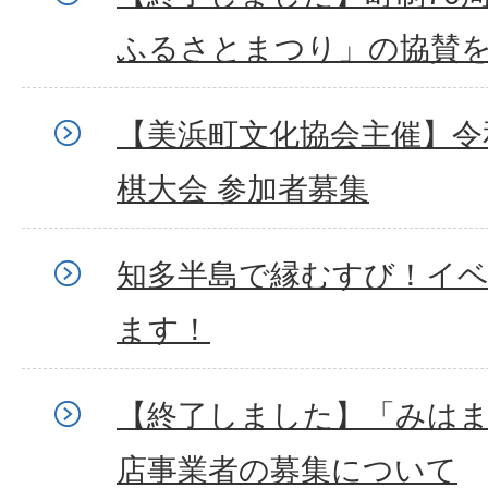
ふるさとまつり」の協賛
【美浜町文化協会主催】令
棋大会 参加者募集
知多半島で縁むすび！イ
ます！
【終了しました】「みは
店事業者の募集について