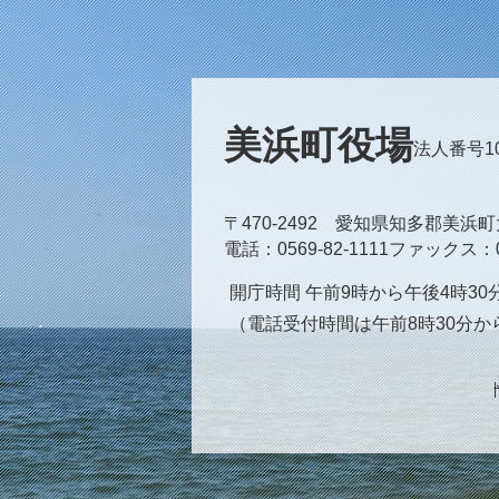
美浜町役場
法人番号100
〒470-2492 愛知県知多郡美浜
電話
0569-82-1111
ファックス
開庁時間 午前9時から午後4時3
（電話受付時間は午前8時30分か