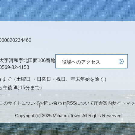
0020234460
町大字河和字北田面106番地
役場へのアクセス
0569-82-4153
0分まで（土曜日 ・日曜日・祝日、年末年始を除く）
ら午後5時15分まで）
このサイトについて
お問い合わせ
RSSについて
庁舎案内
サイトマッ
Copyright (c) 2025 Mihama Town. All Rights Reserved.