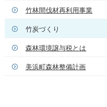
竹林間伐材再利用事業
竹炭づくり
森林環境譲与税とは
美浜町森林整備計画