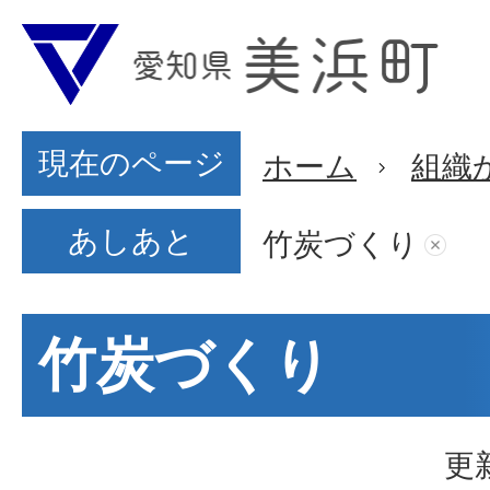
現在のページ
ホーム
組織
あしあと
竹炭づくり
竹炭づくり
更