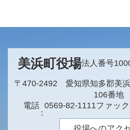
美浜町役場
法人番号1000
〒470-2492 愛知県知多郡
106番地
電話
0569-82-1111
ファック
役場へのアク