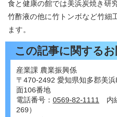
食と健康の館では美浜炭焼き研
竹酢液の他に竹トンボなど竹細
ます。
この記事に関するお
産業課 農業振興係
〒470-2492 愛知県知多郡
面106番地
電話番号：
0569-82-1111
内線
269）