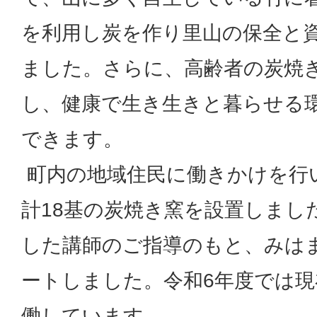
を利用し炭を作り里山の保全と
ました。さらに、高齢者の炭焼
し、健康で生き生きと暮らせる
できます。
町内の地域住民に働きかけを行い
計18基の炭焼き窯を設置しまし
した講師のご指導のもと、みは
ートしました。令和6年度では現
働しています。