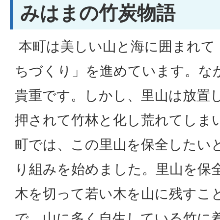
みはまの竹炭物語
本町は美しい山と海に囲まれて
ちづくり」を進めています。な
貴重です。しかし、里山は放置
押されて竹林と化し荒れてしま
町では、この里山を保全したいと
り組みを始めました。里山を保
木を切って若い木を山に残すこ
で、山に多く自生している竹に