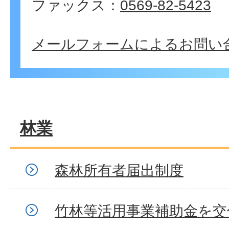
ファックス：
0569-82-5423
メールフォームによるお問い
林業
森林所有者届出制度
竹林等活用事業補助金を交