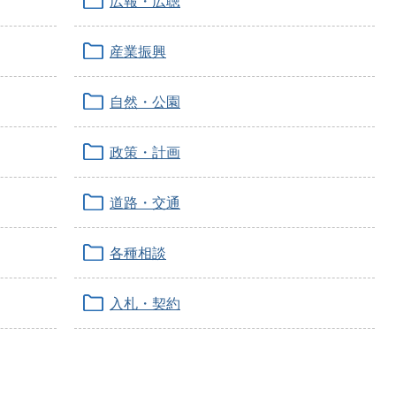
広報・広聴
産業振興
自然・公園
政策・計画
道路・交通
各種相談
入札・契約