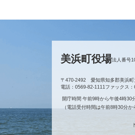
美浜町役場
法人番号100
〒470-2492 愛知県知多郡美浜
電話
0569-82-1111
ファックス
開庁時間 午前9時から午後4時3
（電話受付時間は午前8時30分か