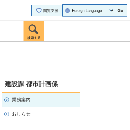
Go
閲覧支援
建設課 都市計画係
業務案内
おしらせ