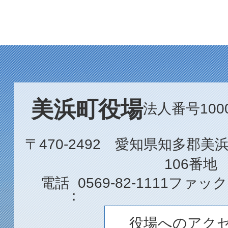
美浜町役場
法人番号1000
〒470-2492 愛知県知多郡
106番地
電話
0569-82-1111
ファック
役場へのアク