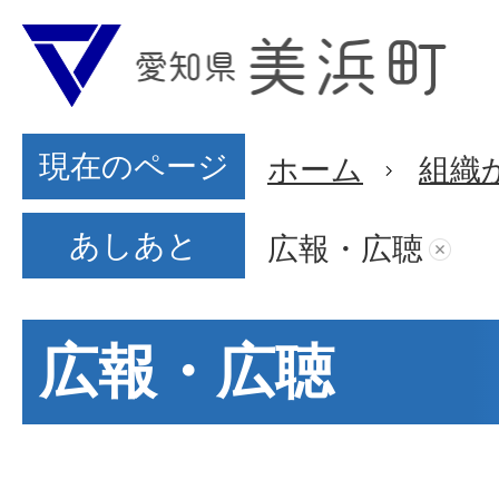
現在のページ
ホーム
組織
あしあと
広報・広聴
広報・広聴