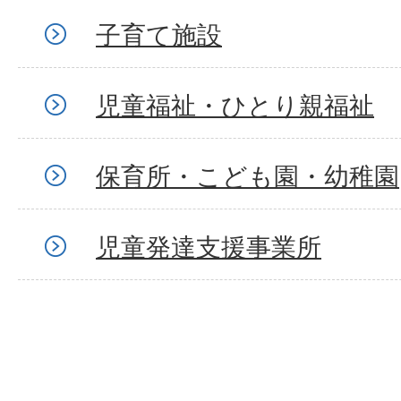
子育て施設
児童福祉・ひとり親福祉
保育所・こども園・幼稚園
児童発達支援事業所