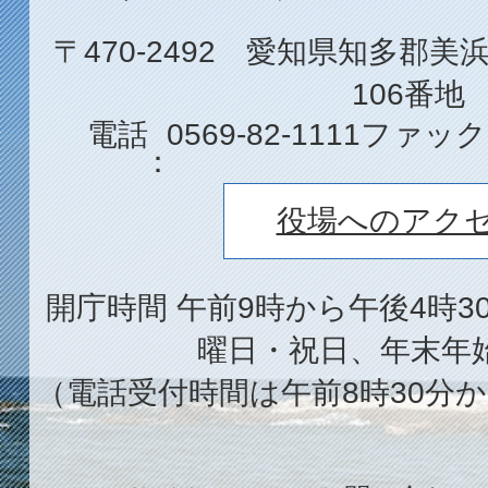
〒470-2492 愛知県知多郡
106番地
電話
0569-82-1111
ファック
役場へのアク
開庁時間 午前9時から午後4時3
曜日・祝日、年末年
（電話受付時間は午前8時30分か