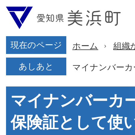
現在のページ
ホーム
組織
あしあと
マイナンバーカ
マイナンバーカ
保険証として使