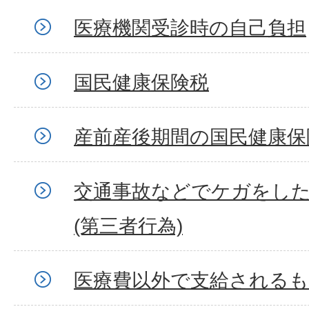
医療機関受診時の自己負担
国民健康保険税
産前産後期間の国民健康保
交通事故などでケガをし
(第三者行為)
医療費以外で支給される