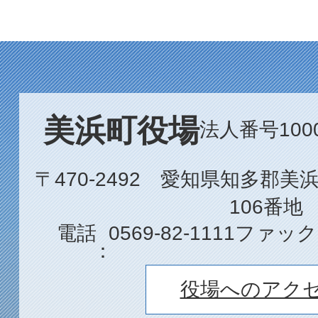
美浜町役場
法人番号1000
〒470-2492 愛知県知多郡
106番地
電話
0569-82-1111
ファック
役場へのアク