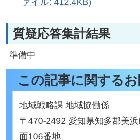
ァイル: 412.4KB)
質疑応答集計結果
準備中
この記事に関するお
地域戦略課 地域協働係
〒470-2492 愛知県知多郡
面106番地