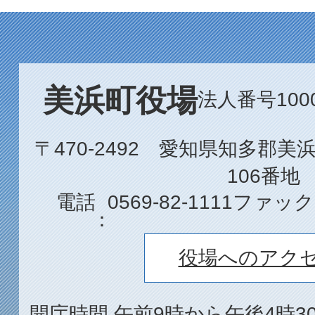
美浜町役場
法人番号1000
〒470-2492 愛知県知多郡
106番地
電話
0569-82-1111
ファック
役場へのアク
開庁時間 午前9時から午後4時3