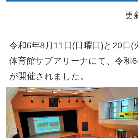
更
令和6年8月11日(日曜日)と20
体育館サブアリーナにて、令和6
が開催されました。