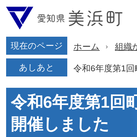
現在のページ
ホーム
組織
あしあと
令和6年度第1
令和6年度第1回
開催しました