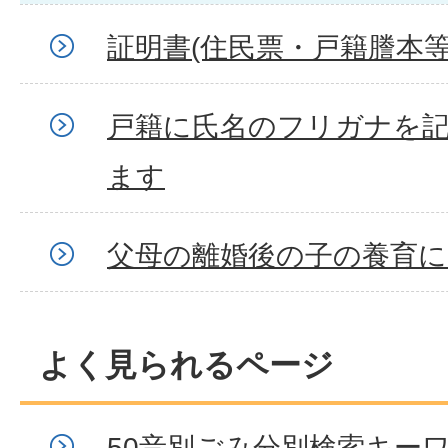
証明書(住民票・戸籍謄本等
戸籍に氏名のフリガナを
ます
父母の離婚後の子の養育に
よく見られるページ
50音別ごみ分別検索キー