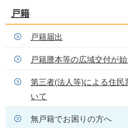
戸籍
戸籍届出
戸籍謄本等の広域交付が始
第三者(法人等)による住
いて
無戸籍でお困りの方へ