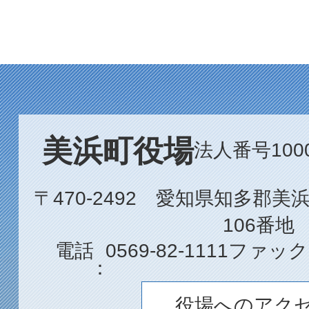
美浜町役場
法人番号1000
〒470-2492 愛知県知多郡
106番地
電話
0569-82-1111
ファック
役場へのアク