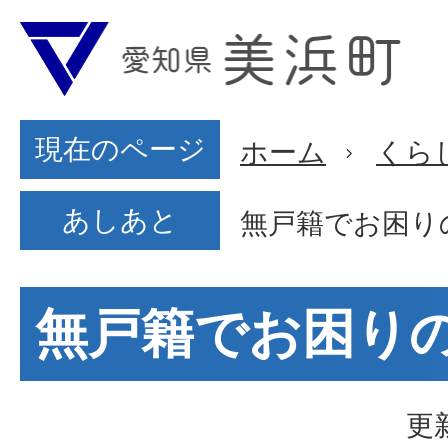
現在のページ
ホーム
くら
あしあと
無戸籍でお困り
無戸籍でお困り
更