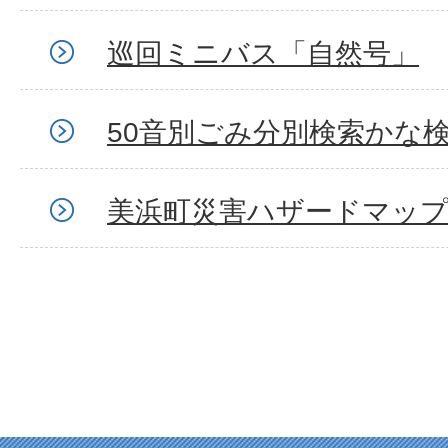
巡回ミニバス「自然号」
50音別ごみ分別検索かな
美浜町災害ハザードマッ