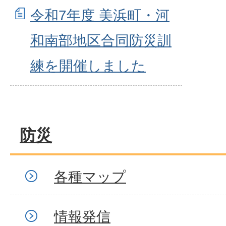
令和7年度 美浜町・河
和南部地区合同防災訓
練を開催しました
防災
各種マップ
情報発信