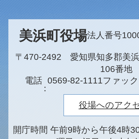
美浜町役場
法人番号1000
〒470-2492 愛知県知多郡
106番地
電話
0569-82-1111
ファック
役場へのアク
開庁時間 午前9時から午後4時3