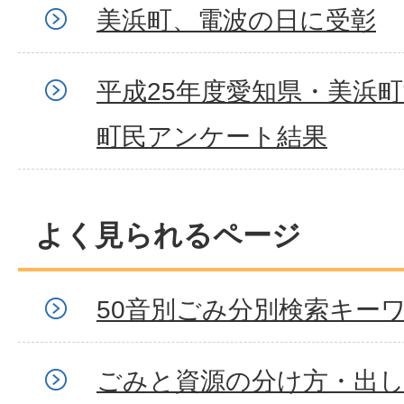
美浜町、電波の日に受彰
平成25年度愛知県・美浜
町民アンケート結果
よく見られるページ
50音別ごみ分別検索キー
ごみと資源の分け方・出