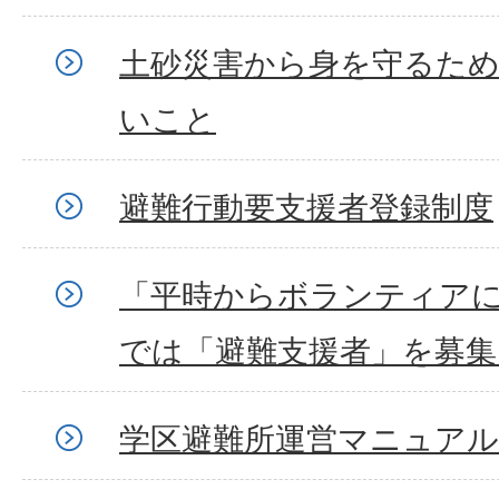
土砂災害から身を守るた
いこと
避難行動要支援者登録制度
「平時からボランティアに
では「避難支援者」を募集
学区避難所運営マニュアル