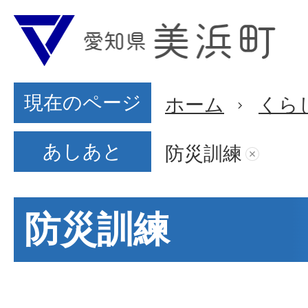
現在のページ
ホーム
くら
あしあと
防災訓練
防災訓練