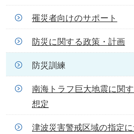
罹災者向けのサポート
防災に関する政策・計画
防災訓練
南海トラフ巨大地震に関
想定
津波災害警戒区域の指定に