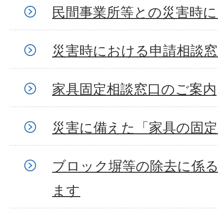
民間事業所等との災害時に
災害時における申請相談窓
家具固定相談窓口のご案内
災害に備えた「家具の固
ブロック塀等の除去に係
ます