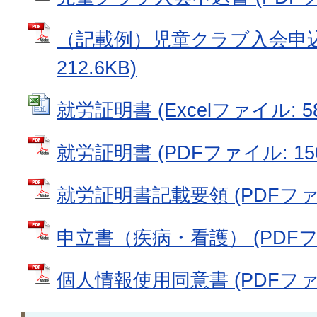
（記載例）児童クラブ入会申込書
212.6KB)
就労証明書 (Excelファイル: 58
就労証明書 (PDFファイル: 150
就労証明書記載要領 (PDFファイル
申立書（疾病・看護） (PDFファイ
個人情報使用同意書 (PDFファイル