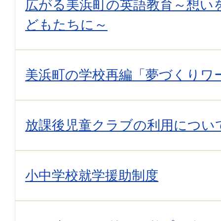
広がる美浜町の英語教育～想い
どもたちに～
美浜町の学校再編「夢づくりワ
放課後児童クラブの利用につい
小中学校就学援助制度