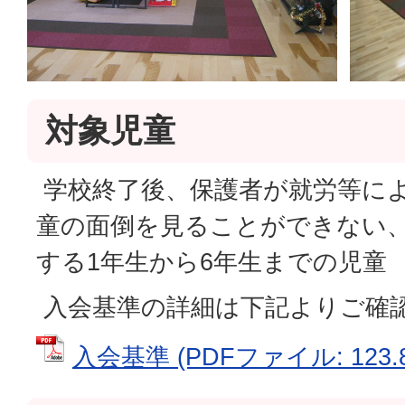
対象児童
学校終了後、保護者が就労等に
童の面倒を見ることができない、
する1年生から6年生までの児童
入会基準の詳細は下記よりご確
入会基準 (PDFファイル: 123.8