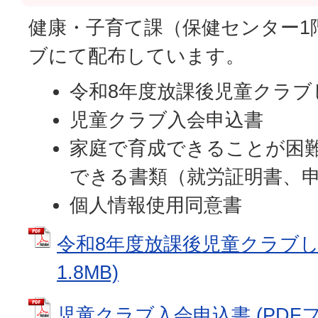
健康・子育て課（保健センター1
ブにて配布しています。
令和8年度放課後児童クラブ
児童クラブ入会申込書
家庭で育成できることが困
できる書類（就労証明書、
個人情報使用同意書
令和8年度放課後児童クラブしお
1.8MB)
児童クラブ入会申込書 (PDFファイ