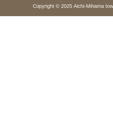
Copyright © 2025 Aichi-Mihama town