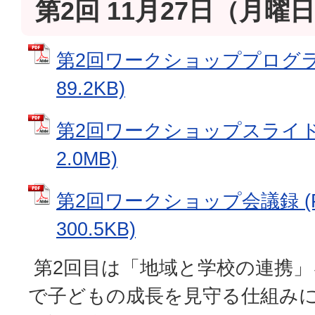
第2回 11月27日（月曜
第2回ワークショッププログラム
89.2KB)
第2回ワークショップスライド資
2.0MB)
第2回ワークショップ会議録 (
300.5KB)
第2回目は「地域と学校の連携」
で子どもの成長を見守る仕組みに