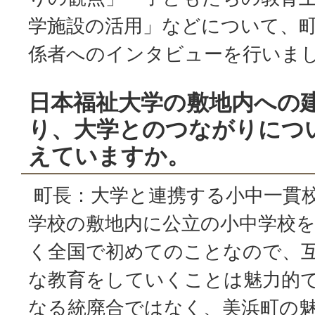
学施設の活用」などについて、
係者へのインタビューを行いま
日本福祉大学の敷地内への
り、大学とのつながりにつ
えていますか。
町長：大学と連携する小中一貫
学校の敷地内に公立の小中学校
く全国で初めてのことなので、
な教育をしていくことは魅力的
なる統廃合ではなく、美浜町の