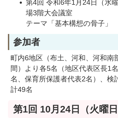
第4回 令和6年1月24日（水
場3階大会議室
テーマ「基本構想の骨子」
参加者
町内6地区（布土、河和、河和南
間）より各5名（地区代表区長1
名、保育所保護者代表2名）、検討
計49名
第1回 10月24日（火曜