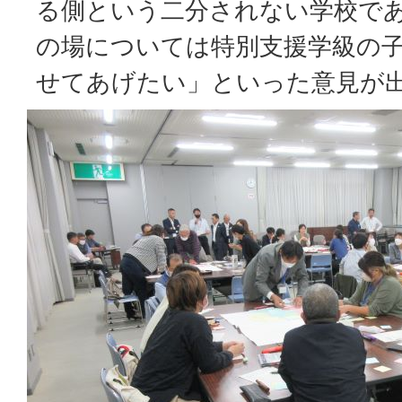
る側という二分されない学校で
の場については特別支援学級の
せてあげたい」といった意見が