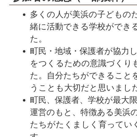
多くの人が美浜の子どもの
緒に活動できる学校ができ
た。
町民・地域・保護者が協力
をつくるための意識づくり
た。自分たちができること
うことも大切だと思いまし
町民、保護者、学校が最大
運営のもと、特徴ある美浜
たちがたくましく育ってい
す。