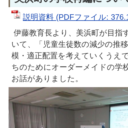
説明資料 (PDFファイル: 376.1
伊藤教育長より、美浜町が目指
いて、「児童生徒数の減少の推
模・適正配置を考えていくうえで
ちのためにオーダーメイドの学校
お話がありました。