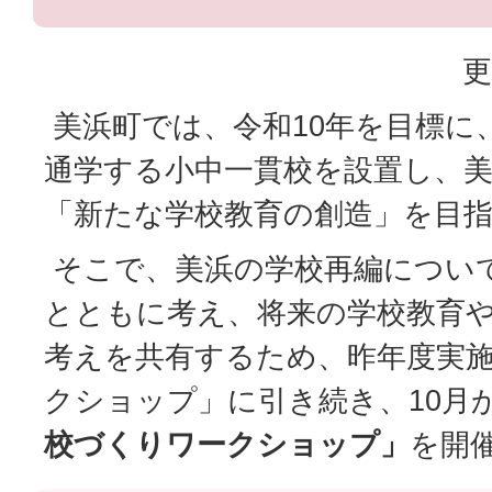
更
美浜町では、令和10年を目標に
通学する小中一貫校を設置し、
「新たな学校教育の創造」を目
そこで、美浜の学校再編につい
とともに考え、将来の学校教育
考えを共有するため、昨年度実
クショップ」に引き続き、10月
校づくりワークショップ」
を開