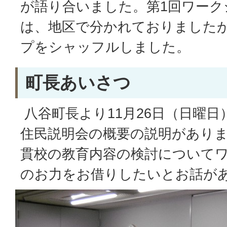
が語り合いました。第1回ワーク
は、地区で分かれておりました
プをシャッフルしました。
町長あいさつ
八谷町長より11月26日（日曜
住民説明会の概要の説明があり
貫校の教育内容の検討について
のお力をお借りしたいとお話が