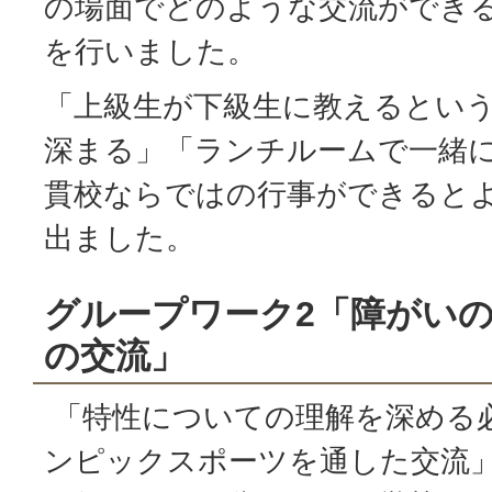
の場面でどのような交流ができ
を行いました。
「上級生が下級生に教えるとい
深まる」「ランチルームで一緒
貫校ならではの行事ができると
出ました。
グループワーク2「障がい
の交流」
「特性についての理解を深める
ンピックスポーツを通した交流