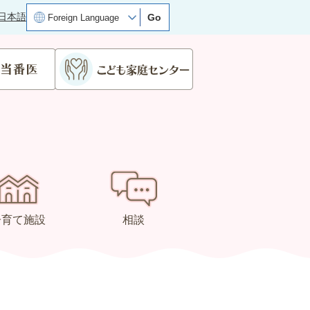
日本語
Go
子育て施設
相談