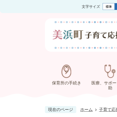
文字サイズ
保育所の手続き
医療、サポー
助
現在のページ
ホーム
子育て応