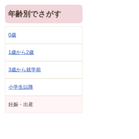
年齢別でさがす
0歳
1歳から2歳
3歳から就学前
小学生以降
妊娠・出産