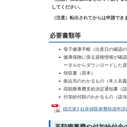
してください。
（注意）転出されてからは申請でき
必要書類等
母子健康手帳（出産日の確認
健康保険に係る資格情報が確
ータルからダウンロードした
領収書（原本）
振込先のわかるもの（本人名
高額療養費支給決定通知書（
付加給付額のわかるもの（該
様式第3 妊産婦医療費助成申請書 (
高額療養費や付加給付金