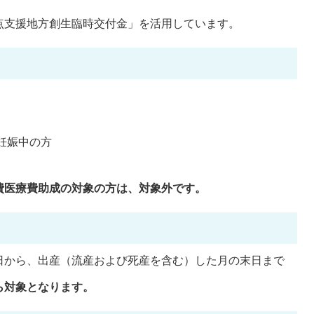
点支援地方創生臨時交付金」を活用しています。
妊娠中の方
費医療費助成の対象の方は、対象外です。
日から、出産（流産および死産を含む）した月の末日まで
ら対象となります。