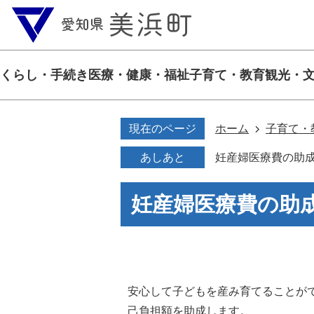
くらし・手続き
医療・健康・福祉
子育て・教育
観光・
現在のページ
ホーム
子育て・
あしあと
妊産婦医療費の助
妊産婦医療費の助
安心して子どもを産み育てることが
己負担額を助成します。