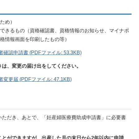
のため）
認できるもの（資格確認書、資格情報のお知らせ、マイナポ
資格情報画面を印刷したもの等）
申請書 (PDFファイル: 53.3KB)
きは、変更の届け出をしてください。
届 (PDFファイル: 47.1KB)
いただき、あとで、「妊産婦医療費助成申請書」に必要書
ことができますが、出産した月の末日から2年以内に申請