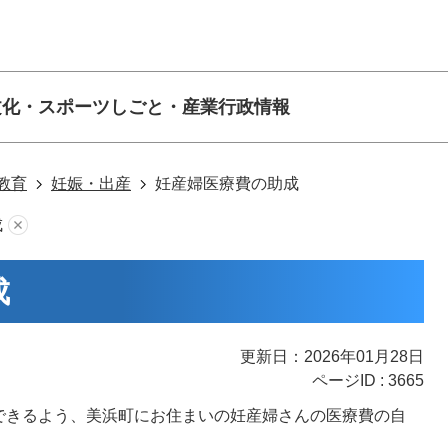
文化・スポーツ
しごと・産業
行政情報
教育
妊娠・出産
妊産婦医療費の助成
成
成
更新日：2026年01月28日
ページID :
3665
できるよう、美浜町にお住まいの妊産婦さんの医療費の自