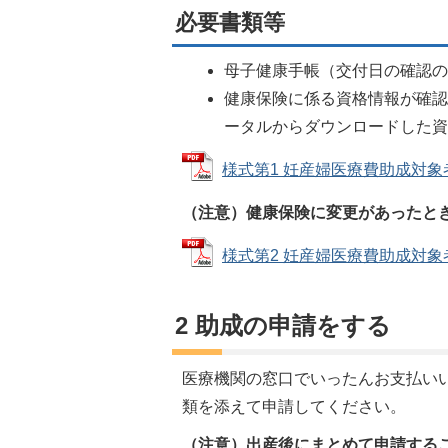
必要書類等
母子健康手帳（交付日の確認
健康保険に係る資格情報が確
ータルからダウンロードした
様式第1 妊産婦医療費助成対象者確認
（注意）健康保険に変更があったと
様式第2 妊産婦医療費助成対象者変更
2 助成の申請をする
医療機関の窓口でいったんお支払い
類を添えて申請してください。
（注意）出産後にまとめて申請する