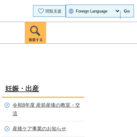
Go
閲覧支援
妊娠・出産
令和8年度 産前産後の教室・交
流
産後ケア事業のお知らせ