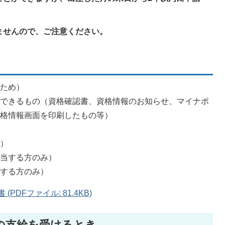
ませんので、ご注意ください。
のため）
認できるもの（資格確認書、資格情報のお知らせ、マイナポ
資格情報画面を印刷したもの等）
義）
該当する方のみ）
当する方のみ）
PDFファイル: 81.4KB)
の支給を受けるとき