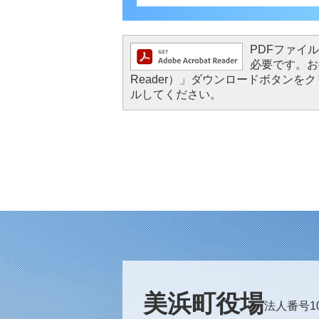
PDFファイルを
必要です。お持
Reader）」ダウンロードボタン
ルしてください。
美浜町役場
法人番号100