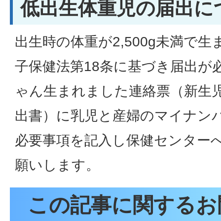
低出生体重児の届出に
出生時の体重が2,500g未満で
子保健法第18条に基づき届出が
ゃん生まれました連絡票（新生
出書）に乳児と産婦のマイナン
必要事項を記入し保健センター
願いします。
この記事に関するお