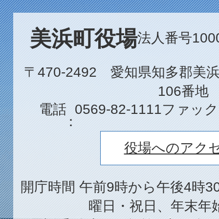
美浜町役場
法人番号1000
〒470-2492 愛知県知多郡
106番地
電話
0569-82-1111
ファック
役場へのアク
開庁時間 午前9時から午後4時3
曜日・祝日、年末年