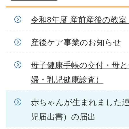
令和8年度 産前産後の教室
産後ケア事業のお知らせ
母子健康手帳の交付・母と
婦・乳児健康診査）
赤ちゃんが生まれました
児届出書）の届出