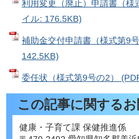
利用変更（廃止）申請書（様式第
イル: 176.5KB)
補助金交付申請書（様式第9号）
142.5KB)
委任状（様式第9号の2） (PDFフ
この記事に関するお
健康・子育て課 保健推進係