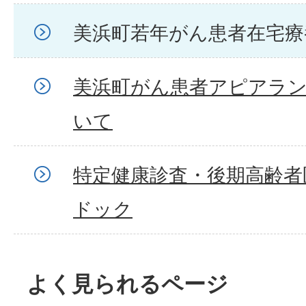
美浜町若年がん患者在宅療
美浜町がん患者アピアラ
いて
特定健康診査・後期高齢者
ドック
よく見られるページ