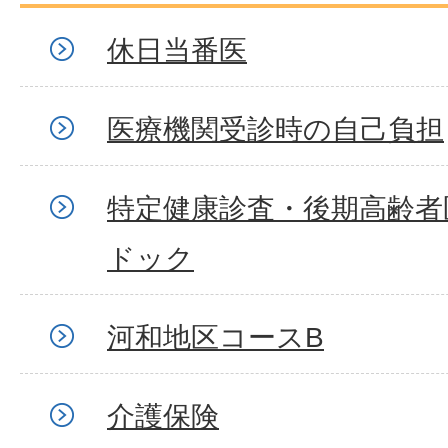
休日当番医
医療機関受診時の自己負担
特定健康診査・後期高齢者
ドック
河和地区コースB
介護保険