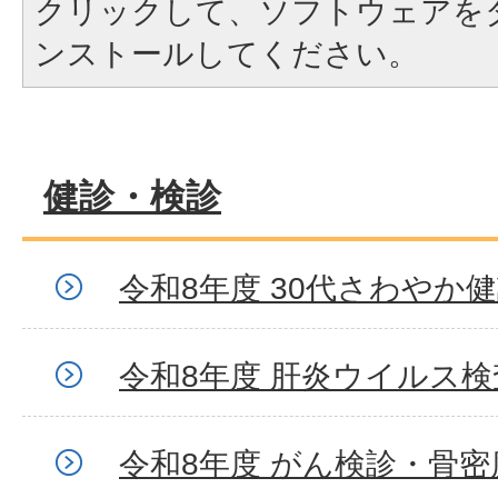
クリックして、ソフトウェアを
ンストールしてください。
健診・検診
令和8年度 30代さわやか
令和8年度 肝炎ウイルス検
令和8年度 がん検診・骨密