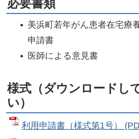
必要書類
美浜町若年がん患者在宅療
申請書
医師による意見書
様式（ダウンロードし
い）
利用申請書（様式第1号） (PDFフ