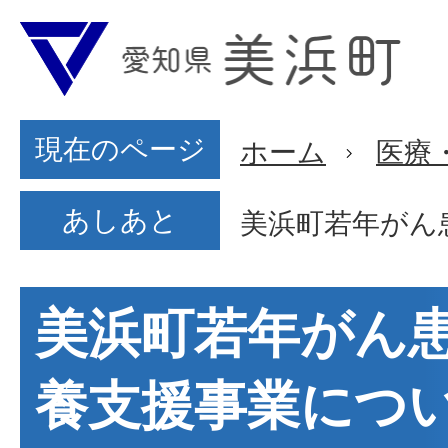
現在のページ
ホーム
医療
あしあと
美浜町若年がん
美浜町若年がん
養支援事業につ