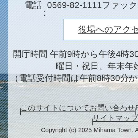
電話
0569-82-1111
ファック
役場へのアク
開庁時間 午前9時から午後4時3
曜日・祝日、年末年
（電話受付時間は午前8時30分か
このサイトについて
お問い合わせ
サイトマッ
Copyright (c) 2025 Mihama Town. A