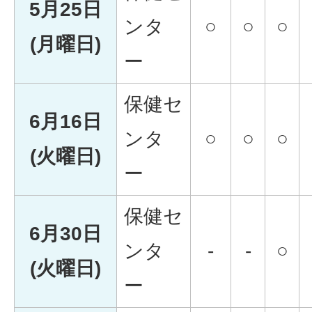
5月25日
ンタ
○
○
○
(月曜日)
ー
保健セ
6月16日
ンタ
○
○
○
(火曜日)
ー
保健セ
6月30日
ンタ
-
-
○
(火曜日)
ー