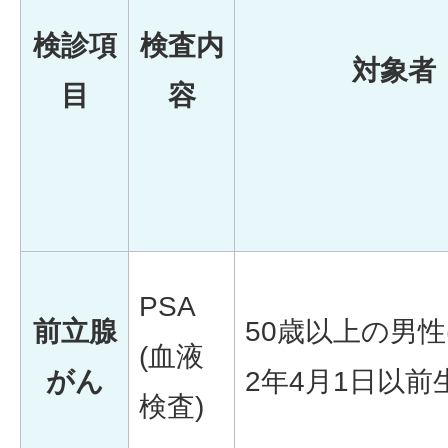
検診項
検査内
対象者
目
容
PSA
前立腺
50歳以上の男性
(血液
がん
2年4月1日以前生
検査)