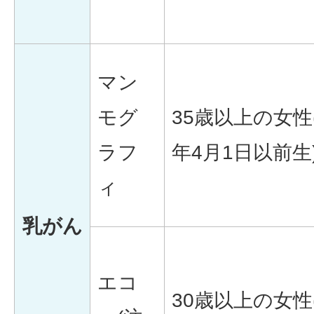
マン
モグ
35歳以上の女性
ラフ
年4月1日以前生
ィ
乳がん
エコ
30歳以上の女性