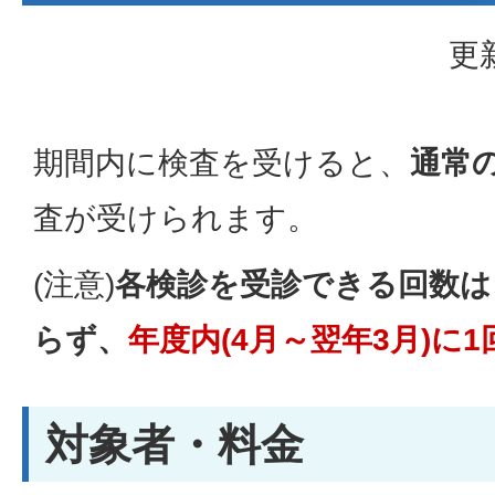
更
期間内に検査を受けると、
通常
査が受けられます。
(注意)
各検診を受診できる回数は
らず、
年度内(4月～翌年3月)に
対象者・料金