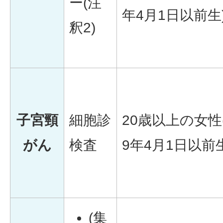
ー(注
年4月1日以前生
釈2)
子宮頸
細胞診
20歳以上の女性
がん
検査
9年4月1日以前生
(集