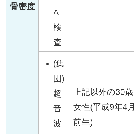
骨密度
A
検
査
(集
団)
上記以外の30
超
女性(平成9年4
音
前生)
波