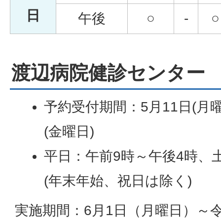
日
午後
○
-
○
渡辺病院健診センター
予約受付期間：5月11日(月曜
(金曜日)
平日：午前9時～午後4時、土
(年末年始、祝日は除く)
実施期間：6月1日（月曜日）～令