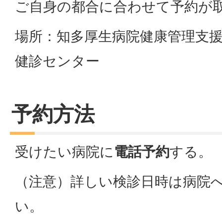
ご自身の都合に合わせて予約が
場所：知多厚生病院健康管理支
健診センター
予約方法
受けたい病院に
電話予約
する。
（注意）詳しい検診日時は病院
い。