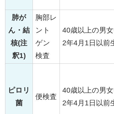
肺が
胸部レ
ん・結
ント
40歳以上の男女
核(注
ゲン
2年4月1日以前生
釈1)
検査
ピロリ
40歳以上の男女
便検査
菌
2年4月1日以前生