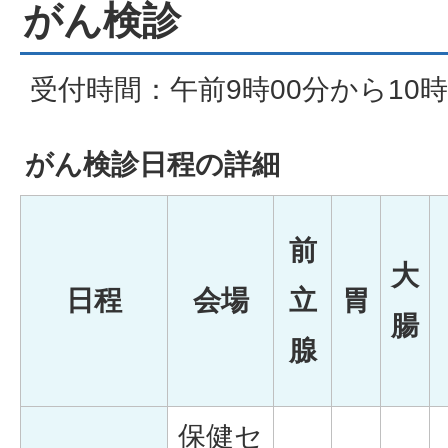
がん検診
受付時間：午前9時00分から10時
がん検診日程の詳細
前
大
日程
会場
立
胃
腸
腺
保健セ