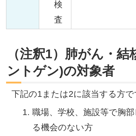
検
査
（注釈1）肺がん・結
ントゲン)の対象者
下記の1または2に該当する方で
職場、学校、施設等で胸部
る機会のない方