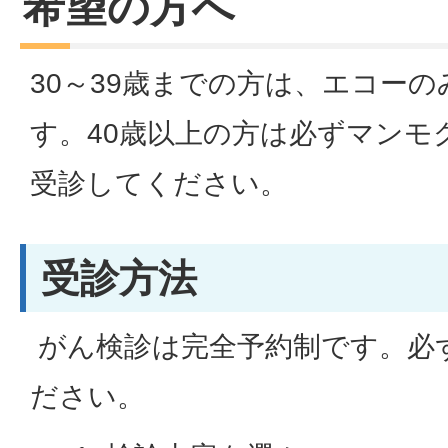
希望の方へ
30～39歳までの方は、エコー
す。40歳以上の方は必ずマンモ
受診してください。
受診方法
がん検診は完全予約制です。必
ださい。