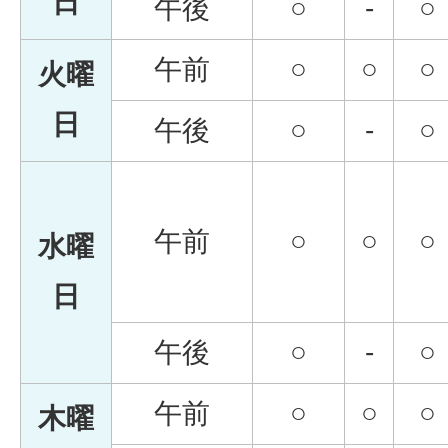
日
午後
○
-
○
午前
○
○
○
火曜
日
午後
○
-
○
午前
○
○
○
水曜
日
午後
○
-
○
午前
○
○
○
木曜