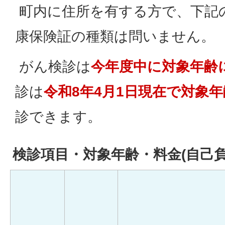
町内に住所を有する方で、下記
康保険証の種類は問いません。
がん検診は
今年度中に対象年齢
診は
令和8年4月1日現在で対象
診できます。
検診項目・対象年齢・料金(自己負