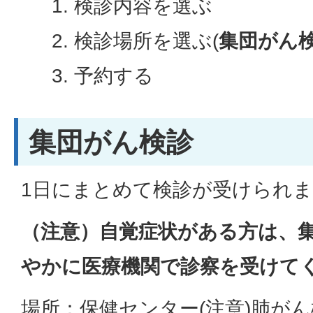
検診内容を選ぶ
検診場所を選ぶ(
集団がん
予約する
集団がん検診
1日にまとめて検診が受けられ
（注意）自覚症状がある方は、
やかに医療機関で診察を受けて
場所：保健センター(注意)肺が