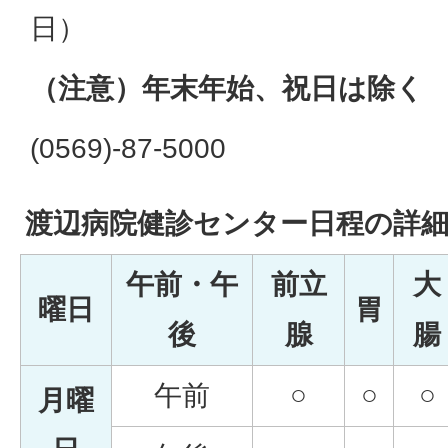
日）
（注意）年末年始、祝日は除く
(0569)-87-5000
渡辺病院健診センター日程の詳
午前・午
前立
大
曜日
胃
後
腺
腸
午前
○
○
○
月曜