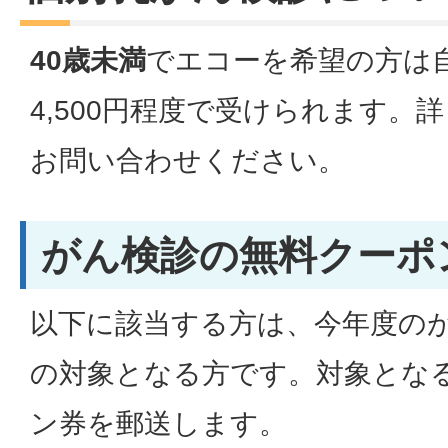
40歳未満
でエコーを希望の方は自
4,500円程度で受けられます。
お問い合わせください。
がん検診の無料クーポ
以下に該当する方は、今年度の
の対象となる方です。対象とな
ン券を郵送します。