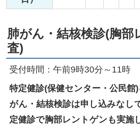
肺がん・結核検診(胸部
査)
受付時間：午前9時30分～11時
特定健診(保健センター・公民館
がん・結核検診は申し込みなし
定健診で胸部レントゲンも実施