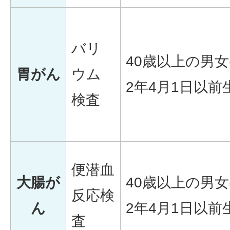
バリ
40歳以上の男女
胃がん
ウム
2年4月1日以前生
検査
便潜血
大腸が
40歳以上の男女
反応検
ん
2年4月1日以前生
査