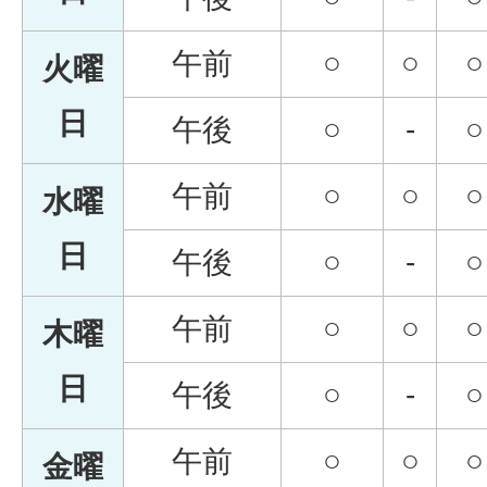
午前
○
○
○
火曜
日
午後
○
-
○
午前
○
○
○
水曜
日
午後
○
-
○
午前
○
○
○
木曜
日
午後
○
-
○
午前
○
○
○
金曜