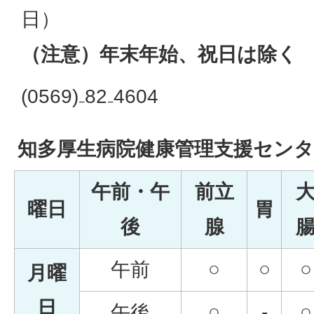
日）
（注意）年末年始、祝日は除く
(0569)₋82₋4604
知多厚生病院健康管理支援センタ
午前・午
前立
曜日
胃
後
腺
午前
○
○
○
月曜
日
午後
○
-
○