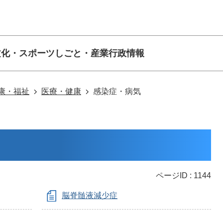
文化・スポーツ
しごと・産業
行政情報
康・福祉
医療・健康
感染症・病気
ページID :
1144
脳脊髄液減少症