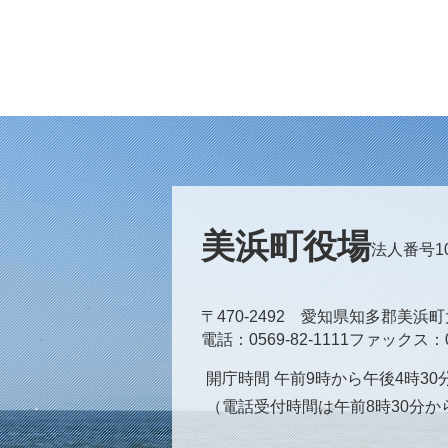
美浜町役場
法人番号100
〒470-2492 愛知県知多郡美浜
電話
0569-82-1111
ファックス
開庁時間 午前9時から午後4時3
（電話受付時間は午前8時30分か