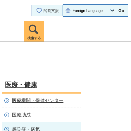
Go
閲覧支援
医療・健康
医療機関・保健センター
医療助成
感染症・病気