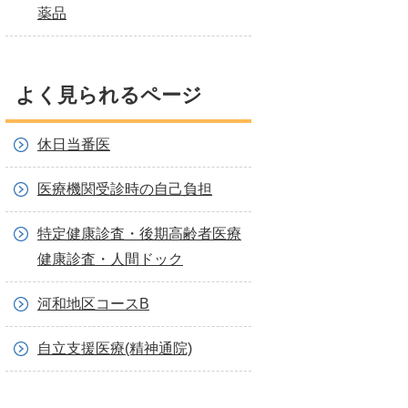
薬品
よく見られるページ
休日当番医
医療機関受診時の自己負担
特定健康診査・後期高齢者医療
健康診査・人間ドック
河和地区コースB
自立支援医療(精神通院)