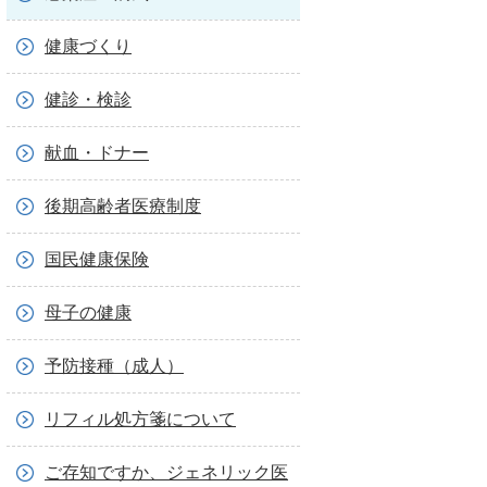
健康づくり
健診・検診
献血・ドナー
後期高齢者医療制度
国民健康保険
母子の健康
予防接種（成人）
リフィル処方箋について
ご存知ですか、ジェネリック医