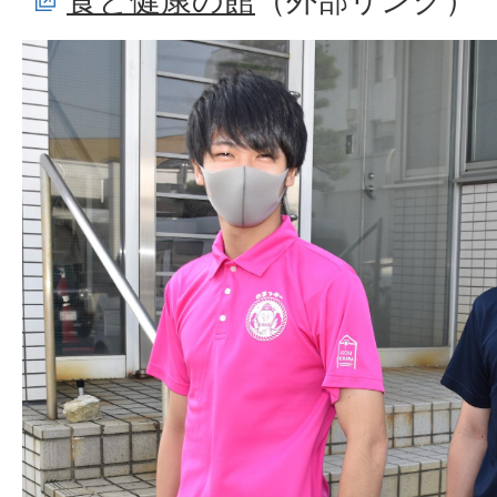
食と健康の館
（外部リンク）