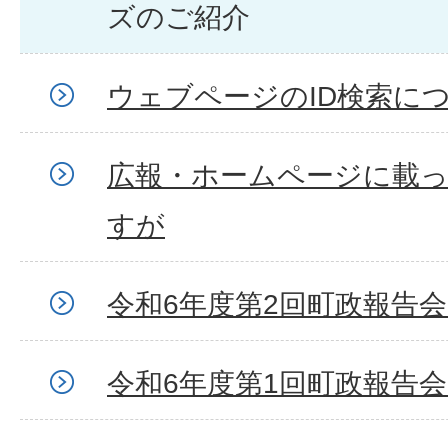
ズのご紹介
ウェブページのID検索に
広報・ホームページに載
すが
令和6年度第2回町政報告
令和6年度第1回町政報告