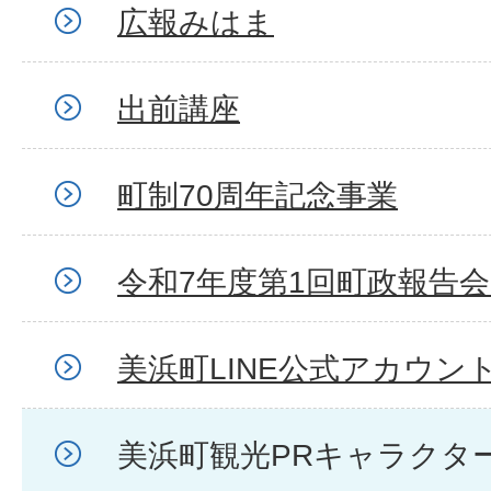
広報みはま
出前講座
町制70周年記念事業
令和7年度第1回町政報告
美浜町LINE公式アカウン
美浜町観光PRキャラクタ