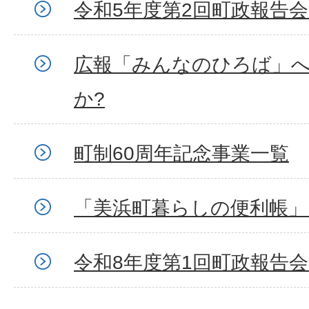
令和5年度第2回町政報告
広報「みんなのひろば」
か?
町制60周年記念事業一覧
「美浜町暮らしの便利帳」
令和8年度第1回町政報告