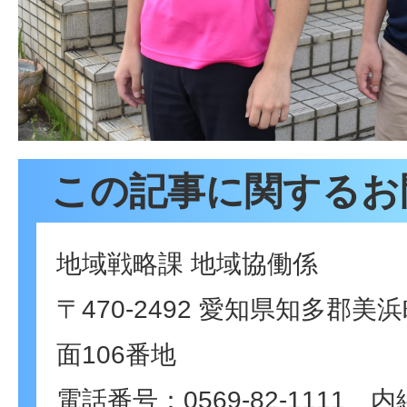
この記事に関するお
地域戦略課 地域協働係
〒470-2492 愛知県知多郡
面106番地
電話番号：
0569-82-1111
内線