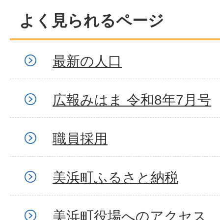
よく見られるページ
最新の人口
広報みはま 令和8年7月号
職員採用
美浜町ふるさと納税
美浜町役場へのアクセス