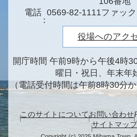
106番地
電話
0569-82-1111
ファック
役場へのアク
開庁時間 午前9時から午後4時3
曜日・祝日、年末年
（電話受付時間は午前8時30分か
このサイトについて
お問い合わせ
サイトマッ
Copyright (c) 2025 Mihama Town. A