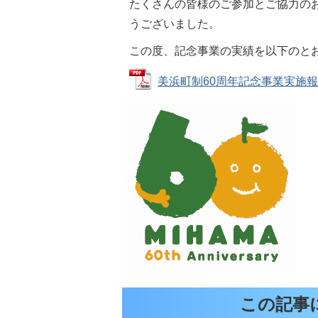
たくさんの皆様のご参加とご協力の
うございました。
この度、記念事業の実績を以下のと
美浜町制60周年記念事業実施報告書 
この記事