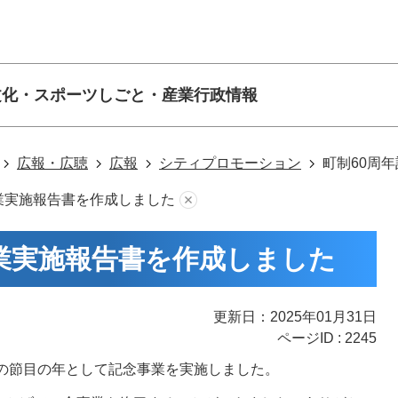
文化・スポーツ
しごと・産業
行政情報
広報・広聴
広報
シティプロモーション
町制60周
業実施報告書を作成しました
事業実施報告書を作成しました
更新日：2025年01月31日
ページID :
2245
年の節目の年として記念事業を実施しました。