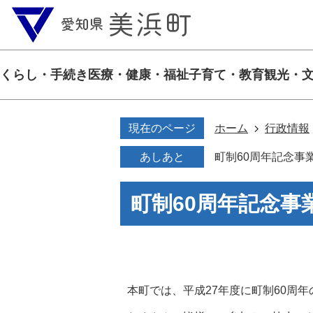
くらし・手続き
医療・健康・福祉
子育て・教育
観光・
現在のページ
ホーム
行政情報
あしあと
町制60周年記念事
町制60周年記念
本町では、平成27年度に町制60周