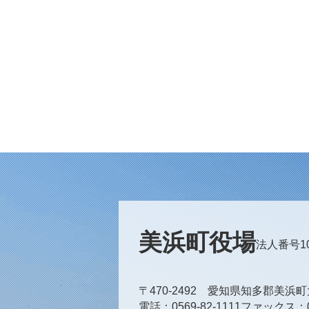
美浜町役場
法人番号100
〒470-2492 愛知県知多郡美浜
電話
0569-82-1111
ファックス