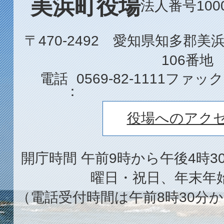
美浜町役場
法人番号1000
〒470-2492 愛知県知多郡
106番地
電話
0569-82-1111
ファック
役場へのアク
開庁時間 午前9時から午後4時3
曜日・祝日、年末年
（電話受付時間は午前8時30分か