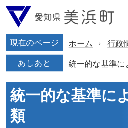
現在のページ
ホーム
行政
あしあと
統一的な基準に
統一的な基準に
類