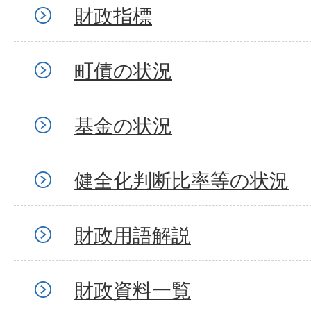
財政指標
町債の状況
基金の状況
健全化判断比率等の状況
財政用語解説
財政資料一覧