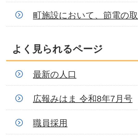
町施設において、節電の
よく見られるページ
最新の人口
広報みはま 令和8年7月号
職員採用