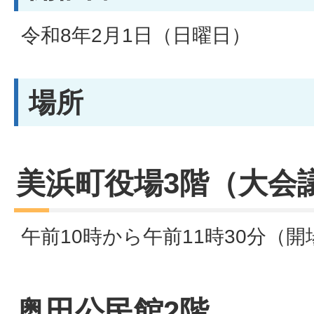
令和8年2月1日（日曜日）
場所
美浜町役場3階（大会
午前10時から午前11時30分（開
奥田公民館2階