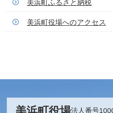
美浜町ふるさと納税
美浜町役場へのアクセス
美浜町役場
法人番号1000