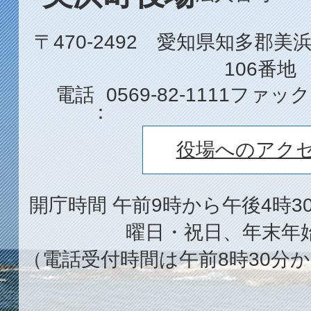
〒470-2492 愛知県知多郡
106番地
電話
0569-82-1111
ファック
役場へのアク
開庁時間 午前9時から午後4時3
曜日・祝日、年末年
（電話受付時間は午前8時30分か