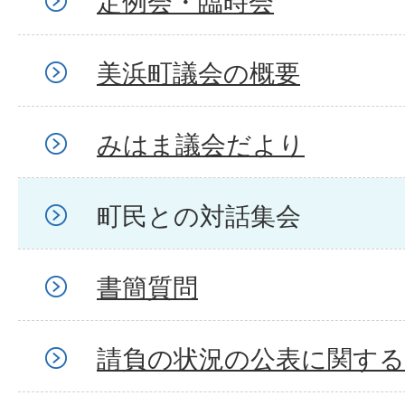
定例会・臨時会
美浜町議会の概要
みはま議会だより
町民との対話集会
書簡質問
請負の状況の公表に関する