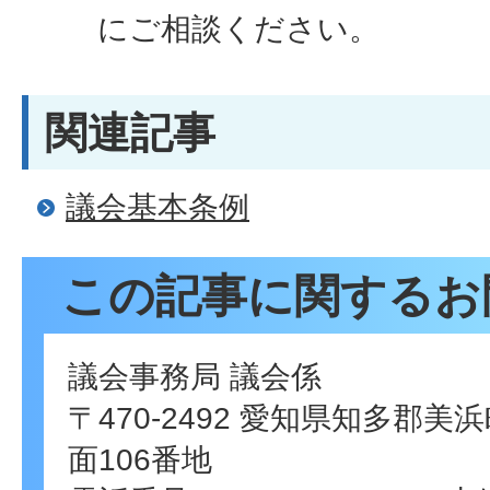
にご相談ください。
関連記事
議会基本条例
この記事に関するお
議会事務局 議会係
〒470-2492 愛知県知多郡
面106番地