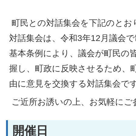
町民との対話集会を下記のとお
対話集会は、令和3年12月議会
基本条例により、議会が町民の
握し、町政に反映させるため、
由に意見を交換する対話集会で
ご近所お誘いの上、お気軽にご
開催日