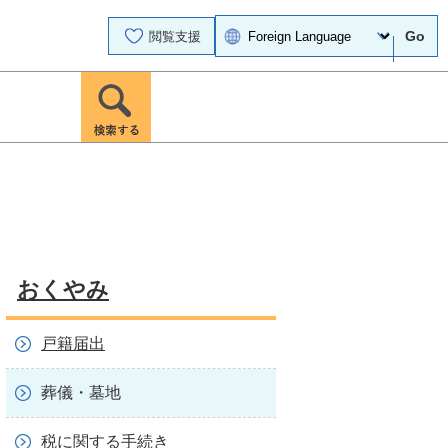
Go
閲覧支援
おくやみ
戸籍届出
葬儀・墓地
税に関する手続き