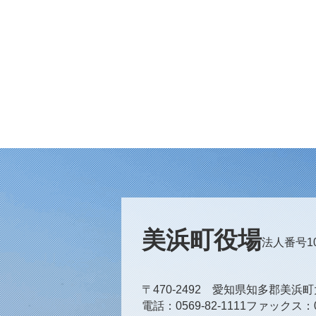
美浜町役場
法人番号100
〒470-2492 愛知県知多郡美浜
電話
0569-82-1111
ファックス