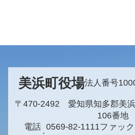
美浜町役場
法人番号1000
〒470-2492 愛知県知多郡
106番地
電話
0569-82-1111
ファック