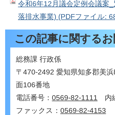
令和6年12月議会定例会議案_
落排水事業) (PDFファイル: 68
この記事に関するお
総務課 行政係
〒470-2492 愛知県知多郡
面106番地
電話番号：
0569-82-1111
内線
ファックス：
0569-82-4153