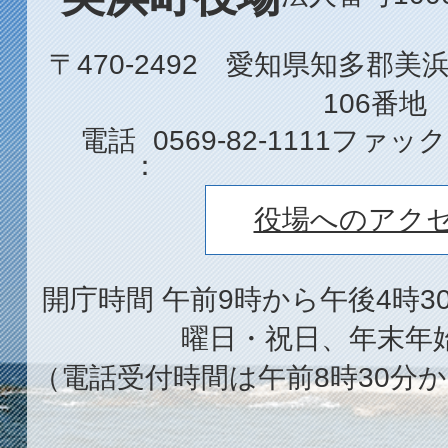
〒470-2492 愛知県知多郡
106番地
電話
0569-82-1111
ファック
役場へのアク
開庁時間 午前9時から午後4時3
曜日・祝日、年末年
（電話受付時間は午前8時30分か