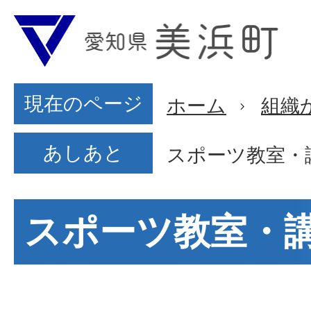
現在のページ
ホーム
組織
あしあと
スポーツ教室・
スポーツ教室・