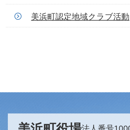
美浜町認定地域クラブ活動
美浜町役場
法人番号1000