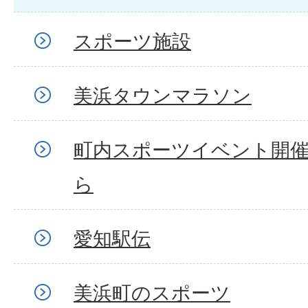
スポーツ施設
美浜タウンマラソン
町内スポーツイベント開
ら
愛知駅伝
美浜町のスポーツ