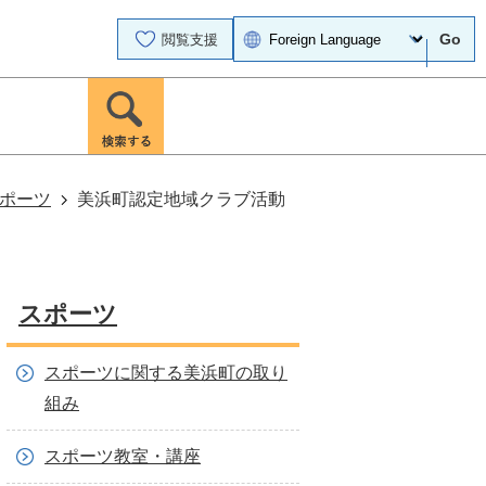
Go
閲覧支援
ポーツ
美浜町認定地域クラブ活動
スポーツ
スポーツに関する美浜町の取り
組み
スポーツ教室・講座