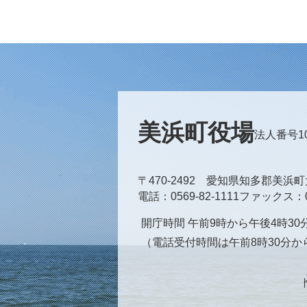
美浜町役場
法人番号100
〒470-2492 愛知県知多郡美浜
電話
0569-82-1111
ファックス
開庁時間 午前9時から午後4時3
（電話受付時間は午前8時30分か