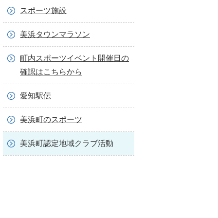
スポーツ施設
美浜タウンマラソン
町内スポーツイベント開催日の
確認はこちらから
愛知駅伝
美浜町のスポーツ
美浜町認定地域クラブ活動