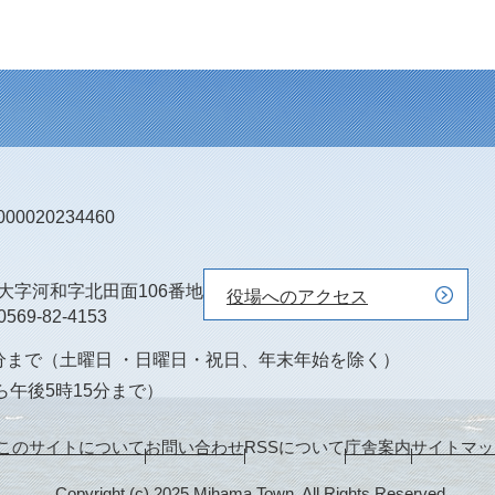
0020234460
町大字河和字北田面106番地
役場へのアクセス
0569-82-4153
0分まで（土曜日 ・日曜日・祝日、年末年始を除く）
ら午後5時15分まで）
このサイトについて
お問い合わせ
RSSについて
庁舎案内
サイトマッ
Copyright (c) 2025 Mihama Town. All Rights Reserved.