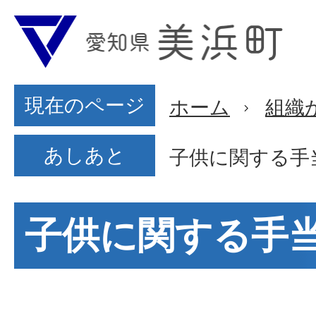
現在のページ
ホーム
組織
あしあと
子供に関する手
子供に関する手