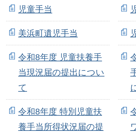
児童手当
美浜町遺児手当
令和8年度 児童扶養手
当現況届の提出につい
て
令和8年度 特別児童扶
養手当所得状況届の提