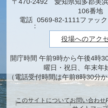
〒470-2492 愛知県知多郡
106番地
電話
0569-82-1111
ファック
役場へのアク
開庁時間 午前9時から午後4時3
曜日・祝日、年末年
（電話受付時間は午前8時30分か
このサイトについて
お問い合わせ