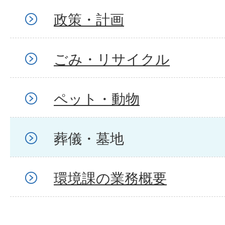
政策・計画
ごみ・リサイクル
ペット・動物
葬儀・墓地
環境課の業務概要