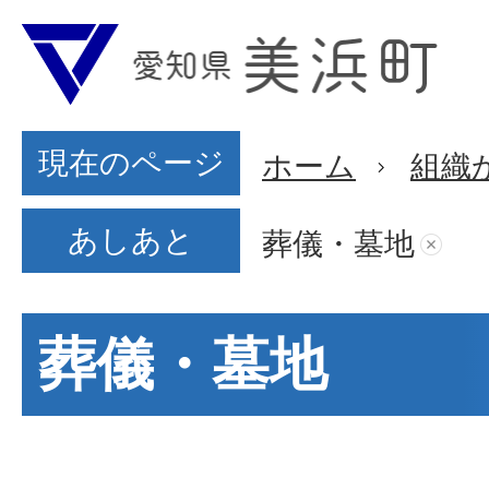
現在のページ
ホーム
組織
あしあと
葬儀・墓地
葬儀・墓地