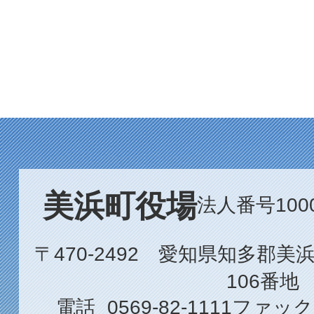
美浜町役場
法人番号1000
〒470-2492 愛知県知多郡
106番地
電話
0569-82-1111
ファック