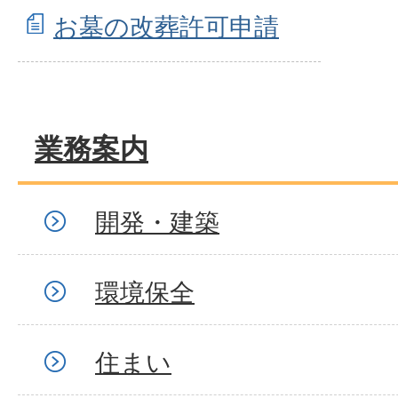
お墓の改葬許可申請
業務案内
開発・建築
環境保全
住まい