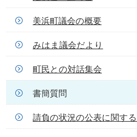
美浜町議会の概要
みはま議会だより
町民との対話集会
書簡質問
請負の状況の公表に関する