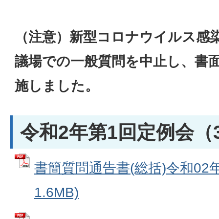
（注意）新型コロナウイルス感
議場での一般質問を中止し、書
施しました。
令和2年第1回定例会（
書簡質問通告書(総括)令和02年0
1.6MB)