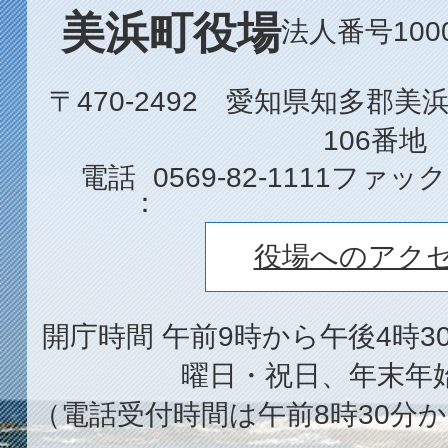
美浜町役場
法人番号1000
〒470-2492 愛知県知多郡
106番地
電話
0569-82-1111
ファック
役場へのアク
開庁時間 午前9時から午後4時3
曜日・祝日、年末年
（電話受付時間は午前8時30分か