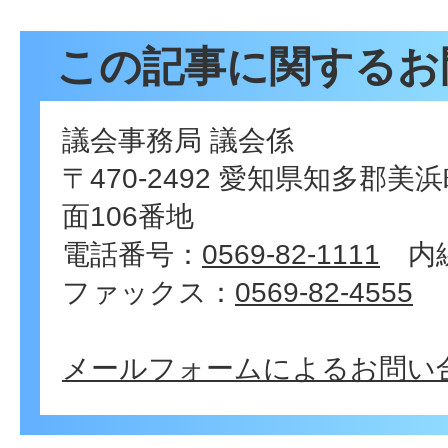
この記事に関するお
議会事務局 議会係
〒470-2492 愛知県知多郡
面106番地
電話番号：
0569-82-1111
内線
ファックス：
0569-82-4555
メールフォームによるお問い