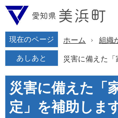
現在のページ
ホーム
組織
あしあと
災害に備えた「
災害に備えた「
定」を補助しま