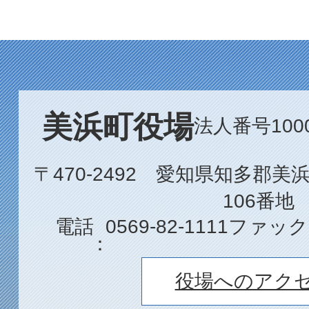
美浜町役場
法人番号1000
〒470-2492 愛知県知多郡
106番地
電話
0569-82-1111
ファック
役場へのアク