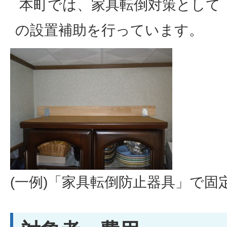
本町では、家具転倒対策として
の設置補助を行っています。
(一例)「家具転倒防止器具」で固